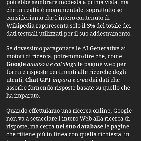
potrebbe sembrare modesta a prima vista, ma
che in realtà è monumentale, soprattutto se
consideriamo che l’intero contenuto di
Wikipedia rappresenta solo il
3%
del totale dei
dati testuali utilizzati per il suo addestramento.
Se dovessimo paragonare le AI Generative ai
motori di ricerca, potremmo dire che, come
Google
analizza e cataloga
le pagine web per
fornire risposte pertinenti alle ricerche degli
utenti,
Chat GPT
impara e crea
dai dati che
assorbe fornendo risposte basate su quello che
ha imparato.
Quando effettuiamo una ricerca online, Google
non va a setacciare l’intero Web alla ricerca di
risposte, ma cerca
nel suo database
le pagine
che ritiene più in linea con quella richiesta, in