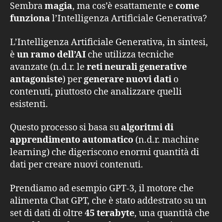
Sembra
magia
, ma cos’è esattamente e
come
funziona
l’Intelligenza Artificiale Generativa?
L’Intelligenza Artificiale Generativa, in sintesi,
è
un ramo dell’AI
che utilizza tecniche
avanzate (n.d.r. le
reti neurali generative
antagoniste
) per
generare nuovi dati
o
contenuti, piuttosto che analizzare quelli
esistenti.
Questo processo si basa su
algoritmi di
apprendimento automatico
(n.d.r. machine
learning) che digeriscono enormi quantità di
dati per creare nuovi contenuti.
Prendiamo ad esempio GPT-3, il motore che
alimenta Chat GPT, che è stato addestrato su un
set di dati di oltre
45 terabyte
, una quantità che