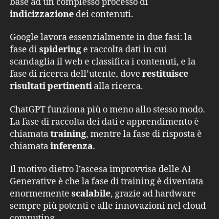
base ad un complesso processo di
indicizzazione
dei contenuti.
Google lavora essenzialmente in due fasi: la
fase di
spidering
e raccolta dati in cui
scandaglia il web e classifica i contenuti, e la
fase di ricerca dell’utente, dove
restituisce
risultati pertinenti
alla ricerca.
ChatGPT funziona più o meno allo stesso modo.
La fase di raccolta dei dati e apprendimento è
chiamata
training
, mentre la fase di risposta è
chiamata
inferenza
.
Il motivo dietro l’ascesa improvvisa delle AI
Generative è che la fase di training è diventata
enormemente
scalabile
, grazie ad hardware
sempre più potenti e alle innovazioni nel cloud
computing.