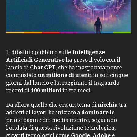
Il dibattito pubblico sulle
Intelligenze
Artificiali Generative
ha preso il volo con il
lancio di
Chat GPT
, che ha inaspettatamente
conquistato
un milione di utenti
in soli cinque
giorni dal lancio e ha raggiunto il traguardo
record di
100 milioni
in tre mesi.
Da allora quello che era un tema di
nicchia
tra
addetti ai lavori ha iniziato a
dominare
le
prime pagine dei media mentre, seguendo
l’ondata di questa rivoluzione tecnologica,
giganti tecnologici come
Google
,
Adobe
e