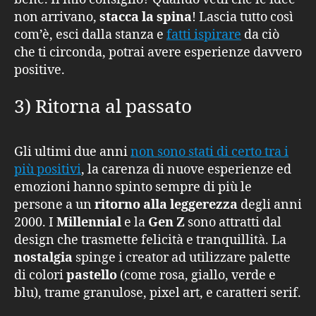
non arrivano,
stacca la spina
! Lascia tutto così
com’è, esci dalla stanza e
fatti ispirare
da ciò
che ti circonda, potrai avere esperienze davvero
positive.
3) Ritorna al passato
Gli ultimi due anni
non sono stati di certo tra i
più positivi
, la carenza di nuove esperienze ed
emozioni hanno spinto sempre di più le
persone a un
ritorno alla leggerezza
degli anni
2000. I
Millennial
e la
Gen Z
sono attratti dal
design che trasmette felicità e tranquillità. La
nostalgia
spinge i creator ad utilizzare palette
di colori
pastello
(come rosa, giallo, verde e
blu), trame granulose, pixel art, e caratteri serif.