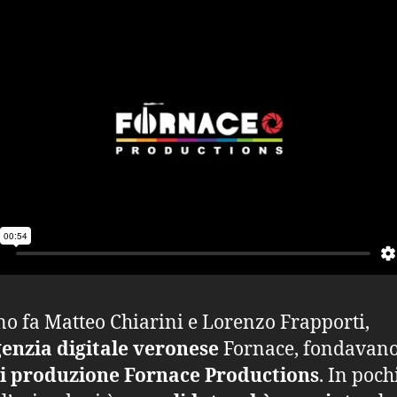
o fa Matteo Chiarini e Lorenzo Frapporti,
enzia digitale veronese
Fornace, fondavano
di produzione
Fornace Productions
. In poc