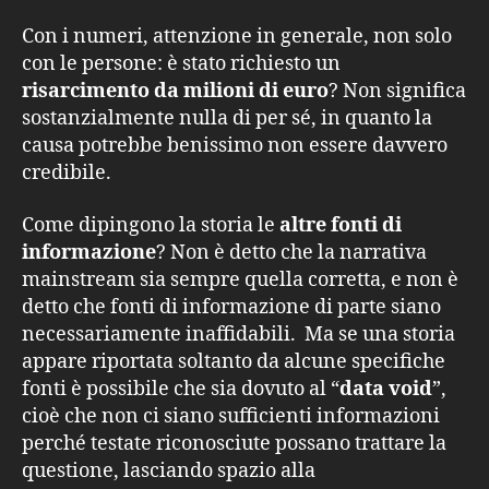
Con i numeri, attenzione in generale, non solo
con le persone: è stato richiesto un
risarcimento da milioni di euro
? Non significa
sostanzialmente nulla di per sé, in quanto la
causa potrebbe benissimo non essere davvero
credibile.
Come dipingono la storia le
altre fonti di
informazione
? Non è detto che la narrativa
mainstream sia sempre quella corretta, e non è
detto che fonti di informazione di parte siano
necessariamente inaffidabili. Ma se una storia
appare riportata soltanto da alcune specifiche
fonti è possibile che sia dovuto al “
data void
”,
cioè che non ci siano sufficienti informazioni
perché testate riconosciute possano trattare la
questione, lasciando spazio alla