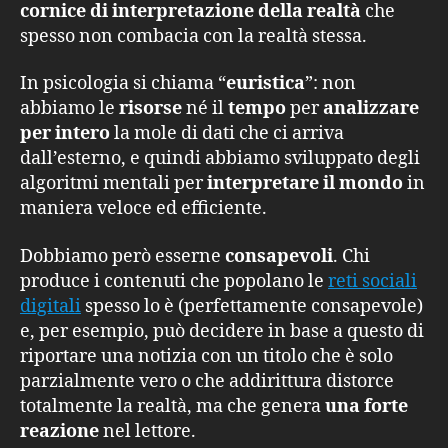
cornice di interpretazione della realtà
che
spesso non combacia con la realtà stessa.
In psicologia si chiama “
euristica
”: non
abbiamo le
risorse
né il
tempo
per
analizzare
per intero
la mole di dati che ci arriva
dall’esterno, e quindi abbiamo sviluppato degli
algoritmi mentali per
interpretare il mondo
in
maniera veloce ed efficiente.
Dobbiamo però esserne
consapevoli
. Chi
produce i contenuti che popolano le
reti sociali
digitali
spesso lo è (perfettamente consapevole)
e, per esempio, può decidere in base a questo di
riportare una notizia con un titolo che è solo
parzialmente vero o che addirittura distorce
totalmente la realtà, ma che genera
una forte
reazione
nel lettore.