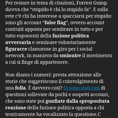
Per restare in tema di citazioni, Forrest Gump
diceva che “stupido è chi lo stupido fa”. E sulla
rete c’è chi ha interesse a spacciarsi per stupido:
sono gli account “
false flag
”, ovvero account
costruiti apposta per sembrare in tutto e per
tutto esponenti della
fazione politica
avversaria
e seminare volontariamente
figuracce
clamorose in giro per i social
network, in maniera da
sminuire
il movimento
a cui si finge di appartenere.
Non diamo i numeri: presta attenzione alle
storie che suggeriscono il coinvolgimento di
una
folla
. È davvero così?
Ci sono stati casi
di
questioni sollevate da pochi e sospetti account,
che sono state poi
gonfiate dalla spropositata
reazione
della fazione politica opposta a chi
teoricamente ha vocalizzato la questione.C