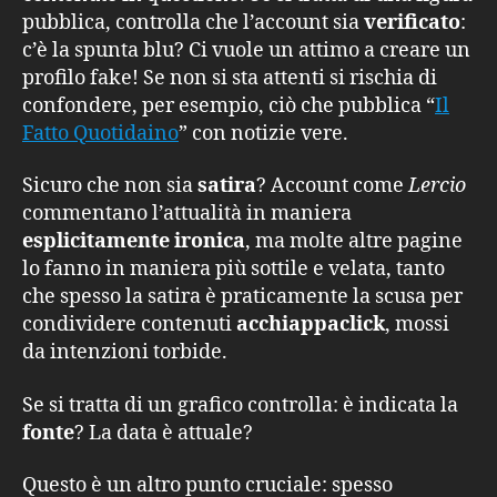
pubblica, controlla che l’account sia
verificato
:
c’è la spunta blu? Ci vuole un attimo a creare un
profilo fake! Se non si sta attenti si rischia di
confondere, per esempio, ciò che pubblica “
Il
Fatto Quotidaino
” con notizie vere.
Sicuro che non sia
satira
? Account come
Lercio
commentano l’attualità in maniera
esplicitamente ironica
, ma molte altre pagine
lo fanno in maniera più sottile e velata, tanto
che spesso la satira è praticamente la scusa per
condividere contenuti
acchiappaclick
, mossi
da intenzioni torbide.
Se si tratta di un grafico controlla: è indicata la
fonte
? La data è attuale?
Questo è un altro punto cruciale: spesso