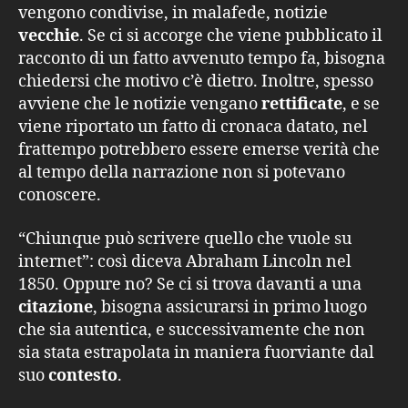
vengono condivise, in malafede, notizie
vecchie
. Se ci si accorge che viene pubblicato il
racconto di un fatto avvenuto tempo fa, bisogna
chiedersi che motivo c’è dietro. Inoltre, spesso
avviene che le notizie vengano
rettificate
, e se
viene riportato un fatto di cronaca datato, nel
frattempo potrebbero essere emerse verità che
al tempo della narrazione non si potevano
conoscere.
“Chiunque può scrivere quello che vuole su
internet”: così diceva Abraham Lincoln nel
1850. Oppure no? Se ci si trova davanti a una
citazione
, bisogna assicurarsi in primo luogo
che sia autentica, e successivamente che non
sia stata estrapolata in maniera fuorviante dal
suo
contesto
.