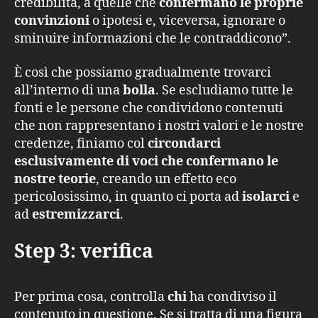
credibilità, a quelle che
confermano le proprie
convinzioni
o ipotesi e, viceversa, ignorare o
sminuire informazioni che le contraddicono”.
È così che possiamo gradualmente trovarci
all’interno di una
bolla
. Se escludiamo tutte le
fonti e le persone che condividono contenuti
che non rappresentano i nostri valori e le nostre
credenze, finiamo col
circondarci
esclusivamente di voci che confermano le
nostre teorie
, creando un effetto eco
pericolosissimo, in quanto ci porta ad
isolarci
e
ad
estremizzarci
.
Step 3: verifica
Per prima cosa, controlla
chi
ha condiviso il
contenuto in questione. Se si tratta di una figura