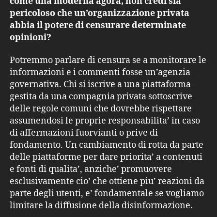
come una moderna agorà, non credi sia
pericoloso che un’organizzazione privata
abbia il potere di censurare determinate
opinioni?
Potremmo parlare di censura se a monitorare le
informazioni e i commenti fosse un’agenzia
governativa. Chi si iscrive a una piattaforma
gestita da una compagnia privata sottoscrive
delle regole comuni che dovrebbe rispettare
assumendosi le proprie responsabilita’ in caso
di affermazioni fuorvianti o prive di
fondamento. Un cambiamento di rotta da parte
delle piattaforme per dare priorita’ a contenuti
e fonti di qualita’, anziche’ promuovere
esclusivamente cio’ che ottiene piu’ reazioni da
parte degli utenti, e’ fondamentale se vogliamo
limitare la diffusione della disinformazione.