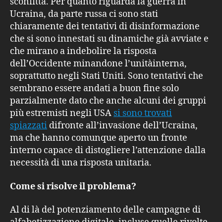
sconfitta. Per quanto riguarda la guerra in
Ucraina, da parte russa ci sono stati
chiaramente dei tentativi di disinformazione
che si sono innestati su dinamiche già avviate e
che mirano a indebolire la risposta
dell’Occidente minandone l’unitàinterna,
soprattutto negli Stati Uniti. Sono tentativi che
sembrano essere andati a buon fine solo
parzialmente dato che anche alcuni dei gruppi
più estremisti negli USA
si sono trovati
spiazzati
difronte all’invasione dell’Ucraina,
ma che hanno comunque aperto un fronte
interno capace di distogliere l’attenzione dalla
necessità di una risposta unitaria.
Come si risolve il problema?
Al di là del potenziamento delle campagne di