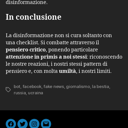
disinformazione.
In conclusione
La disinformazione non si cura soltanto con
una checklist. Si combatte attraverso il
pensiero critico
, ponendo particolare
attenzione in primis a noi stessi
: riconoscendo
le nostre reazioni, i nostri stessi pattern di
pensiero e, con molta
umiltà
, i nostri limiti.
bot
,
facebook
,
fake news
,
giornalismo
,
la bestia
,
Tag
russia
,
ucraina
Facebook
Twitter
Instagram
Email