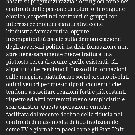
basate su pregiudizi razziali o religiosi come nei
confronti delle persone di colore o di religione
ebraica, sospetti nei confronti di gruppi con
interessi economici significativi come
l’industria farmaceutica, oppure
incompatibilità basate sulla demonizzazione
degli avversari politici. La disinformazione non
apre necessariamente nuove fratture, ma
piuttosto cerca di acuire quelle esistenti. Gli
algoritmi che regolano il flusso di informazioni
sulle maggiori piattaforme social si sono rivelati
ottimi vettori per questo tipo di contenuti che
tendono a suscitare reazioni forti e più costanti
rispetto ad altri contenuti meno semplicistici e
scandalistici. Questa operazione èinoltre
facilitata dal recente declino della fiducia nei
confronti di mass media di tipo tradizionale
come TV e giornali in paesi come gli Stati Uniti