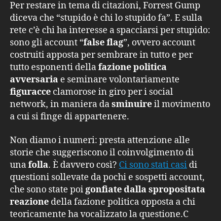
Per restare in tema di citazioni, Forrest Gump
diceva che “stupido è chi lo stupido fa”. E sulla
rete c’è chi ha interesse a spacciarsi per stupido:
sono gli account “
false flag
”, ovvero account
costruiti apposta per sembrare in tutto e per
tutto esponenti della
fazione politica
avversaria
e seminare volontariamente
figuracce
clamorose in giro per i social
network, in maniera da
sminuire
il movimento
a cui si finge di appartenere.
Non diamo i numeri: presta attenzione alle
storie che suggeriscono il coinvolgimento di
una
folla
. È davvero così?
Ci sono stati casi
di
questioni sollevate da pochi e sospetti account,
che sono state poi
gonfiate dalla spropositata
reazione
della fazione politica opposta a chi
teoricamente ha vocalizzato la questione.C