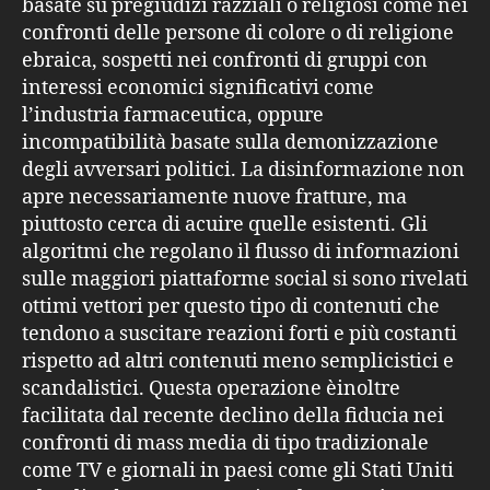
basate su pregiudizi razziali o religiosi come nei
confronti delle persone di colore o di religione
ebraica, sospetti nei confronti di gruppi con
interessi economici significativi come
l’industria farmaceutica, oppure
incompatibilità basate sulla demonizzazione
degli avversari politici. La disinformazione non
apre necessariamente nuove fratture, ma
piuttosto cerca di acuire quelle esistenti. Gli
algoritmi che regolano il flusso di informazioni
sulle maggiori piattaforme social si sono rivelati
ottimi vettori per questo tipo di contenuti che
tendono a suscitare reazioni forti e più costanti
rispetto ad altri contenuti meno semplicistici e
scandalistici. Questa operazione èinoltre
facilitata dal recente declino della fiducia nei
confronti di mass media di tipo tradizionale
come TV e giornali in paesi come gli Stati Uniti