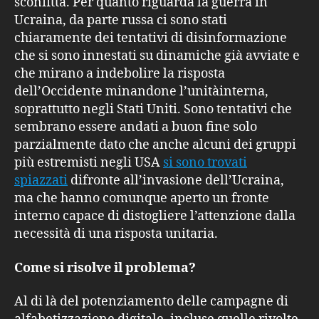
sconfitta. Per quanto riguarda la guerra in
Ucraina, da parte russa ci sono stati
chiaramente dei tentativi di disinformazione
che si sono innestati su dinamiche già avviate e
che mirano a indebolire la risposta
dell’Occidente minandone l’unitàinterna,
soprattutto negli Stati Uniti. Sono tentativi che
sembrano essere andati a buon fine solo
parzialmente dato che anche alcuni dei gruppi
più estremisti negli USA
si sono trovati
spiazzati
difronte all’invasione dell’Ucraina,
ma che hanno comunque aperto un fronte
interno capace di distogliere l’attenzione dalla
necessità di una risposta unitaria.
Come si risolve il problema?
Al di là del potenziamento delle campagne di