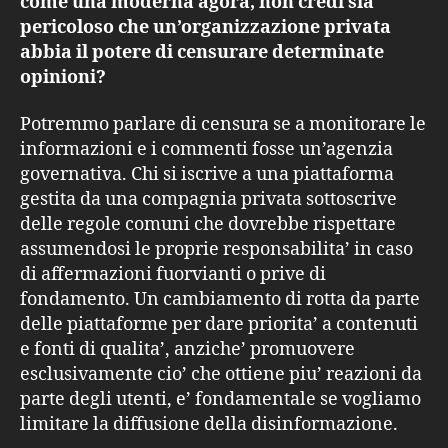
come una moderna agorà, non credi sia
pericoloso che un’organizzazione privata
abbia il potere di censurare determinate
opinioni?
Potremmo parlare di censura se a monitorare le
informazioni e i commenti fosse un’agenzia
governativa. Chi si iscrive a una piattaforma
gestita da una compagnia privata sottoscrive
delle regole comuni che dovrebbe rispettare
assumendosi le proprie responsabilita’ in caso
di affermazioni fuorvianti o prive di
fondamento. Un cambiamento di rotta da parte
delle piattaforme per dare priorita’ a contenuti
e fonti di qualita’, anziche’ promuovere
esclusivamente cio’ che ottiene piu’ reazioni da
parte degli utenti, e’ fondamentale se vogliamo
limitare la diffusione della disinformazione.