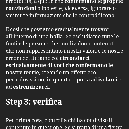
credibilità, a quelle che
confermano le proprie
convinzioni
o ipotesi e, viceversa, ignorare o
sminuire informazioni che le contraddicono”.
È così che possiamo gradualmente trovarci
all’interno di una
bolla
. Se escludiamo tutte le
fonti e le persone che condividono contenuti
che non rappresentano i nostri valori e le nostre
credenze, finiamo col
circondarci
esclusivamente di voci che confermano le
nostre teorie
, creando un effetto eco
pericolosissimo, in quanto ci porta ad
isolarci
e
ad
estremizzarci
.
Step 3: verifica
Per prima cosa, controlla
chi
ha condiviso il
contenuto in questione. Se si tratta di una figura