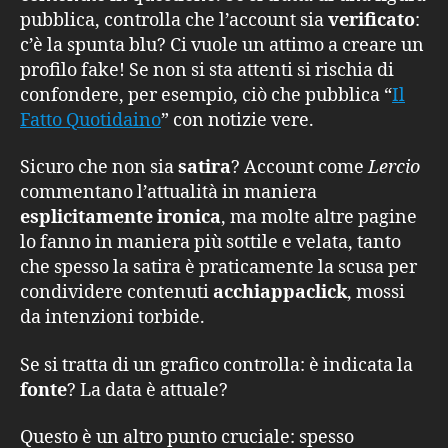
pubblica, controlla che l’account sia
verificato
:
c’è la spunta blu? Ci vuole un attimo a creare un
profilo fake! Se non si sta attenti si rischia di
confondere, per esempio, ciò che pubblica “
Il
Fatto Quotidaino
” con notizie vere.
Sicuro che non sia
satira
? Account come
Lercio
commentano l’attualità in maniera
esplicitamente ironica
, ma molte altre pagine
lo fanno in maniera più sottile e velata, tanto
che spesso la satira è praticamente la scusa per
condividere contenuti
acchiappaclick
, mossi
da intenzioni torbide.
Se si tratta di un grafico controlla: è indicata la
fonte
? La data è attuale?
Questo è un altro punto cruciale: spesso