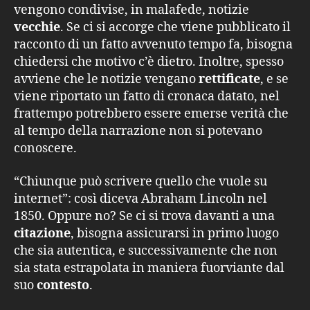
vengono condivise, in malafede, notizie
vecchie
. Se ci si accorge che viene pubblicato il
racconto di un fatto avvenuto tempo fa, bisogna
chiedersi che motivo c’è dietro. Inoltre, spesso
avviene che le notizie vengano
rettificate
, e se
viene riportato un fatto di cronaca datato, nel
frattempo potrebbero essere emerse verità che
al tempo della narrazione non si potevano
conoscere.
“Chiunque può scrivere quello che vuole su
internet”: così diceva Abraham Lincoln nel
1850. Oppure no? Se ci si trova davanti a una
citazione
, bisogna assicurarsi in primo luogo
che sia autentica, e successivamente che non
sia stata estrapolata in maniera fuorviante dal
suo
contesto
.