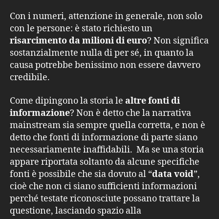
Con i numeri, attenzione in generale, non solo
con le persone: è stato richiesto un
risarcimento da milioni di euro
? Non significa
sostanzialmente nulla di per sé, in quanto la
causa potrebbe benissimo non essere davvero
credibile.
Come dipingono la storia le
altre fonti di
informazione
? Non è detto che la narrativa
mainstream sia sempre quella corretta, e non è
detto che fonti di informazione di parte siano
necessariamente inaffidabili. Ma se una storia
appare riportata soltanto da alcune specifiche
fonti è possibile che sia dovuto al “
data void
”,
cioè che non ci siano sufficienti informazioni
perché testate riconosciute possano trattare la
questione, lasciando spazio alla