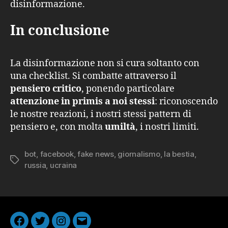
disinformazione.
In conclusione
La disinformazione non si cura soltanto con
una checklist. Si combatte attraverso il
pensiero critico
, ponendo particolare
attenzione in primis a noi stessi
: riconoscendo
le nostre reazioni, i nostri stessi pattern di
pensiero e, con molta
umiltà
, i nostri limiti.
bot
,
facebook
,
fake news
,
giornalismo
,
la bestia
,
Tag
russia
,
ucraina
Facebook
Twitter
Instagram
Email