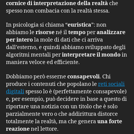
cornice di interpretazione della realtà
che
spesso non combacia con la realtà stessa.
In psicologia si chiama “
euristica
”: non
abbiamo le
risorse
né il
tempo
per
analizzare
per intero
la mole di dati che ci arriva
dall’esterno, e quindi abbiamo sviluppato degli
algoritmi mentali per
interpretare il mondo
in
maniera veloce ed efficiente.
Dobbiamo però esserne
consapevoli
. Chi
produce i contenuti che popolano le
reti sociali
digitali
spesso lo è (perfettamente consapevole)
e, per esempio, può decidere in base a questo di
riportare una notizia con un titolo che è solo
parzialmente vero o che addirittura distorce
totalmente la realtà, ma che genera
una forte
reazione
nel lettore.