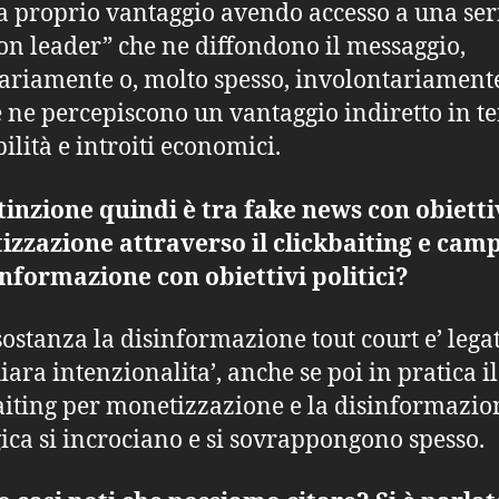
 a proprio vantaggio avendo accesso a una ser
on leader” che ne diffondono il messaggio,
ariamente o, molto spesso, involontariament
 ne percepiscono un vantaggio indiretto in t
bilità e introiti economici.
tinzione quindi è tra fake news con obietti
zzazione attraverso il clickbaiting e cam
informazione con obiettivi politici?
 sostanza la disinformazione tout court e’ lega
iara intenzionalita’, anche se poi in pratica il
aiting per monetizzazione e la disinformazio
gica si incrociano e si sovrappongono spesso.