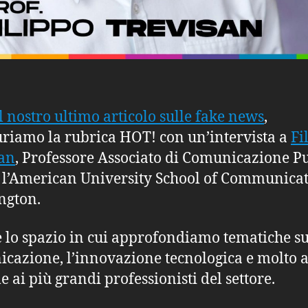
il nostro ultimo articolo sulle fake news
,
riamo la rubrica HOT! con un’intervista a
Fi
an
, Professore Associato di Comunicazione P
 l’American University School of Communicat
ngton.
 lo spazio in cui approfondiamo tematiche su
cazione, l’innovazione tecnologica e molto a
e ai più grandi professionisti del settore.