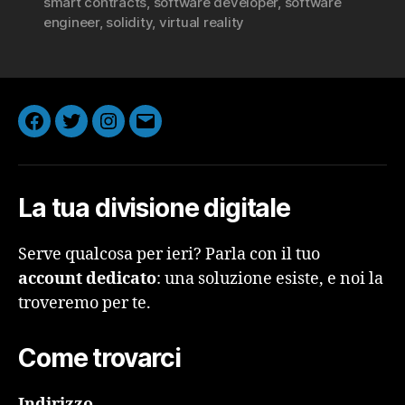
smart contracts
,
software developer
,
software
engineer
,
solidity
,
virtual reality
Facebook
Twitter
Instagram
Email
La tua divisione digitale
Serve qualcosa per ieri? Parla con il tuo
account dedicato
: una soluzione esiste, e noi la
troveremo per te.
Come trovarci
Indirizzo