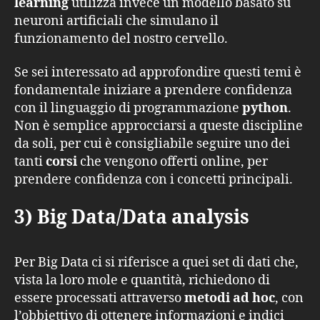
learning
utilizza invece un modello basato su
neuroni artificiali che simulano il
funzionamento del nostro cervello.
Se sei interessato ad approfondire questi temi è
fondamentale iniziare a prendere confidenza
con il linguaggio di programmazione
python
.
Non è semplice approcciarsi a queste discipline
da soli, per cui è consigliabile seguire uno dei
tanti
corsi
che vengono offerti online, per
prendere confidenza con i concetti principali.
3) Big Data/Data analysis
Per Big Data ci si riferisce a quei set di dati che,
vista la loro mole e quantità, richiedono di
essere processati attraverso
metodi ad hoc
, con
l’obbiettivo di ottenere informazioni e indici