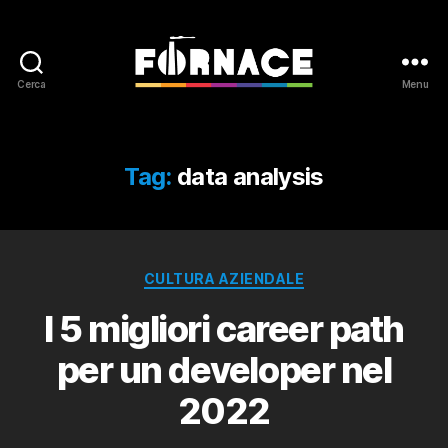
Cerca
Menu
Fornace
Tag:
data analysis
Categorie
CULTURA AZIENDALE
I 5 migliori career path
per un developer nel
2022