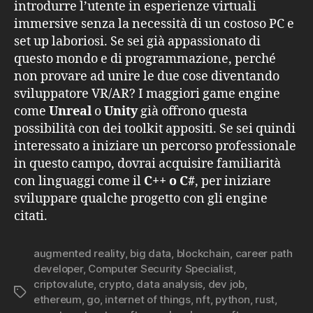
introdurre l’utente in esperienze virtuali
immersive senza la necessità di un costoso PC e
set up laboriosi. Se sei già appassionato di
questo mondo e di programmazione, perché
non provare ad unire le due cose diventando
sviluppatore VR/AR? I maggiori game engine
come
Unreal
o
Unity
già offrono questa
possibilità con dei toolkit appositi. Se sei quindi
interessato a iniziare un percorso professionale
in questo campo, dovrai acquisire familiarità
con linguaggi come il
C++ o C#
, per iniziare
sviluppare qualche progetto con gli engine
citati.
augmented reality
,
big data
,
blockchain
,
career path
developer
,
Computer Security Specialist
,
criptovalute
,
crypto
,
data analysis
,
dev job
,
Tag
ethereum
,
go
,
internet of things
,
nft
,
python
,
rust
,