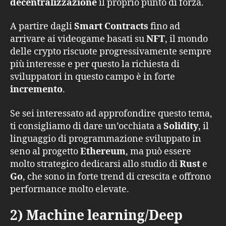
decentralizzazione
il proprio punto di forza.
A partire dagli
Smart Contracts
fino ad
arrivare ai videogame basati su
NFT
, il mondo
delle crypto riscuote progressivamente sempre
più interesse e per questo la richiesta di
sviluppatori in questo campo è in forte
incremento
.
Se sei interessato ad approfondire questo tema,
ti consigliamo di dare un’occhiata a
Solidity
, il
linguaggio di programmazione sviluppato in
seno al progetto
Ethereum
, ma può essere
molto strategico dedicarsi allo studio di
Rust
e
Go
, che sono in forte trend di crescita e offrono
performance molto elevate.
2) Machine learning/Deep