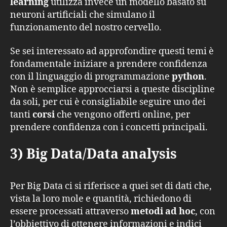
learning
utilizza invece un modello basato su
neuroni artificiali che simulano il
funzionamento del nostro cervello.
Se sei interessato ad approfondire questi temi è
fondamentale iniziare a prendere confidenza
con il linguaggio di programmazione
python
.
Non è semplice approcciarsi a queste discipline
da soli, per cui è consigliabile seguire uno dei
tanti
corsi
che vengono offerti online, per
prendere confidenza con i concetti principali.
3) Big Data/Data analysis
Per Big Data ci si riferisce a quei set di dati che,
vista la loro mole e quantità, richiedono di
essere processati attraverso
metodi ad hoc
, con
l’obbiettivo di ottenere informazioni e indici