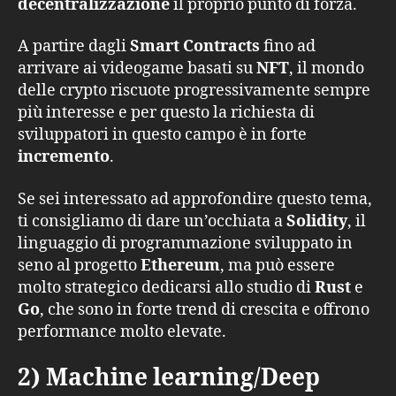
decentralizzazione
il proprio punto di forza.
A partire dagli
Smart Contracts
fino ad
arrivare ai videogame basati su
NFT
, il mondo
delle crypto riscuote progressivamente sempre
più interesse e per questo la richiesta di
sviluppatori in questo campo è in forte
incremento
.
Se sei interessato ad approfondire questo tema,
ti consigliamo di dare un’occhiata a
Solidity
, il
linguaggio di programmazione sviluppato in
seno al progetto
Ethereum
, ma può essere
molto strategico dedicarsi allo studio di
Rust
e
Go
, che sono in forte trend di crescita e offrono
performance molto elevate.
2) Machine learning/Deep