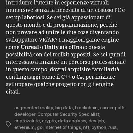
introdurre l’utente in esperienze virtuali
immersive senza la necessità di un costoso PC e
set up laboriosi. Se sei già appassionato di
questo mondo e di programmazione, perché
non provare ad unire le due cose diventando
sviluppatore VR/AR? I maggiori game engine
come
Unreal
o
Unity
già offrono questa
possibilità con dei toolkit appositi. Se sei quindi
interessato a iniziare un percorso professionale
in questo campo, dovrai acquisire familiarità
con linguaggi come il
C++ o C#
, per iniziare
sviluppare qualche progetto con gli engine
citati.
augmented reality
,
big data
,
blockchain
,
career path
developer
,
Computer Security Specialist
,
criptovalute
,
crypto
,
data analysis
,
dev job
,
Tag
ethereum
,
go
,
internet of things
,
nft
,
python
,
rust
,