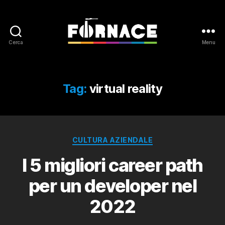
Cerca
Menu
Fornace
Tag:
virtual reality
Categorie
CULTURA AZIENDALE
I 5 migliori career path
per un developer nel
2022