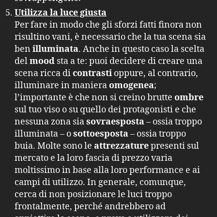
Utilizza la luce giusta
Per fare in modo che gli sforzi fatti finora non
risultino vani, è necessario che la tua scena sia
ben
illuminata
. Anche in questo caso la scelta
del
mood
sta a te: puoi decidere di creare una
scena ricca di
contrasti
oppure, al contrario,
illuminare in maniera
omogenea
;
l’importante è che non si creino brutte
ombre
sul tuo viso o su quello dei protagonisti e che
nessuna zona sia
sovraesposta
– ossia troppo
illuminata – o
sottoesposta
– ossia troppo
buia. Molte sono le
attrezzature
presenti sul
mercato e la loro fascia di prezzo varia
moltissimo in base alla loro performance e ai
campi di utilizzo. In generale, comunque,
cerca di non posizionare le luci troppo
frontalmente, perché andrebbero ad