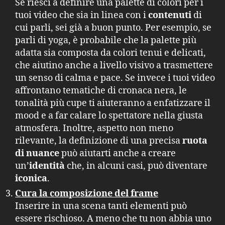
Se riesci a definire una palette di colori per i
tuoi video che sia in linea con i
contenuti
di
cui parli, sei già a buon punto. Per esempio, se
parli di yoga, è probabile che la palette più
adatta sia composta da colori tenui e delicati,
che aiutino anche a livello visivo a trasmettere
un senso di calma e pace. Se invece i tuoi video
affrontano tematiche di cronaca nera, le
tonalità più cupe ti aiuteranno a enfatizzare il
mood e a far calare lo spettatore nella giusta
atmosfera. Inoltre, aspetto non meno
rilevante, la definizione di una precisa
ruota
di nuance
può aiutarti anche a creare
un’
identità
che, in alcuni casi, può diventare
iconica
.
Cura la composizione del frame
Inserire in una scena tanti elementi può
essere rischioso. A meno che tu non abbia uno