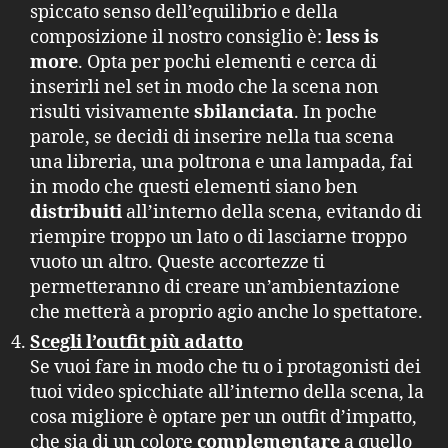
spiccato senso dell’equilibrio e della
composizione il nostro consiglio è:
less is
more
. Opta per pochi elementi e cerca di
inserirli nel set in modo che la scena non
risulti visivamente
sbilanciata
. In poche
parole, se decidi di inserire nella tua scena
una libreria, una poltrona e una lampada, fai
in modo che questi elementi siano ben
distribuiti
all’interno della scena, evitando di
riempire troppo un lato o di lasciarne troppo
vuoto un altro. Queste accortezze ti
permetteranno di creare un’ambientazione
che metterà a proprio agio anche lo spettatore.
Scegli l’outfit più adatto
Se vuoi fare in modo che tu o i protagonisti dei
tuoi video spicchiate all’interno della scena, la
cosa migliore è optare per un outfit d’impatto,
che sia di un colore
complementare
a quello