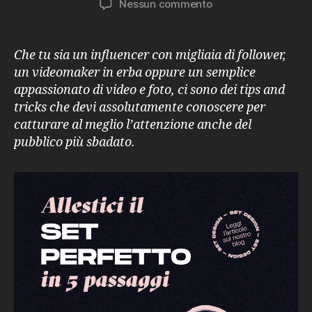
su
Nessun commento
Allestisci
il
set
Che tu sia un influencer con migliaia di follower,
perfetto
un videomaker in erba oppure un semplice
in
appassionato di video e foto, ci sono dei tips and
5
tricks che devi assolutamente conoscere per
passaggi
catturare al meglio l’attenzione anche del
pubblico più sbadato.