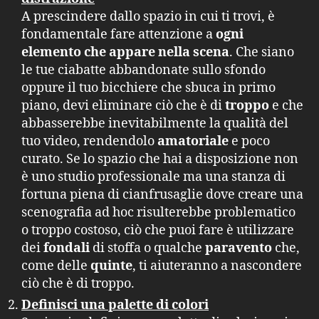
A prescindere dallo spazio in cui ti trovi, è
fondamentale fare attenzione a
ogni
elemento che appare nella scena
. Che siano
le tue ciabatte abbandonate sullo sfondo
oppure il tuo bicchiere che sbuca in primo
piano, devi eliminare ciò che è di
troppo
e che
abbasserebbe inevitabilmente la qualità del
tuo video, rendendolo
amatoriale
e poco
curato. Se lo spazio che hai a disposizione non
è uno studio professionale ma una stanza di
fortuna piena di cianfrusaglie dove creare una
scenografia ad hoc risulterebbe problematico
o troppo costoso, ciò che puoi fare è utilizzare
dei
fondali
di stoffa o qualche
paravento
che,
come delle
quinte
, ti aiuteranno a nascondere
ciò che è di troppo.
Definisci una palette di colori