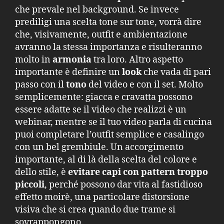
che prevale nel background. Se invece
prediligi una scelta tone sur tone, vorrà dire
che, visivamente, outfit e ambientazione
avranno la stessa importanza e risulteranno
molto in
armonia
tra loro. Altro aspetto
importante è definire un
look
che vada di pari
passo con il
tono
del video e con il set. Molto
semplicemente: giacca e cravatta possono
essere adatte se il video che realizzi è un
webinar, mentre se il tuo video parla di cucina
puoi completare l’outfit semplice e casalingo
con un bel grembiule. Un accorgimento
importante, al di là della scelta del colore e
dello stile, è
evitare capi con pattern troppo
piccoli
, perché possono dar vita al fastidioso
effetto moirè, una particolare distorsione
visiva che si crea quando due trame si
sovrappongono.