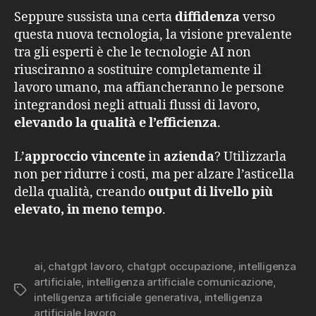
Seppure sussista una certa
diffidenza
verso
questa nuova tecnologia, la visione prevalente
tra gli esperti è che le tecnologie AI non
riusciranno a sostituire completamente il
lavoro umano, ma affiancheranno le persone
integrandosi negli attuali flussi di lavoro,
elevando la qualità e l’efficienza
.
L’
approccio vincente
in
azienda
? Utilizzarla
non per ridurre i costi, ma per alzare l’asticella
della qualità, creando
output di livello più
elevato, in meno tempo
.
ai
,
chatgpt lavoro
,
chatgpt occupazione
,
intelligenza
artificiale
,
intelligenza artificiale comunicazione
,
Tag
intelligenza artificiale generativa
,
intelligenza
artificiale lavoro