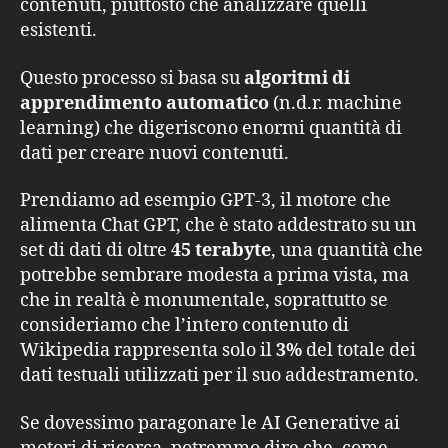
contenuti, piuttosto che analizzare quelli
esistenti.
Questo processo si basa su
algoritmi di
apprendimento automatico
(n.d.r. machine
learning) che digeriscono enormi quantità di
dati per creare nuovi contenuti.
Prendiamo ad esempio GPT-3, il motore che
alimenta Chat GPT, che è stato addestrato su un
set di dati di oltre
45 terabyte
, una quantità che
potrebbe sembrare modesta a prima vista, ma
che in realtà è monumentale, soprattutto se
consideriamo che l’intero contenuto di
Wikipedia rappresenta solo il
3%
del totale dei
dati testuali utilizzati per il suo addestramento.
Se dovessimo paragonare le AI Generative ai