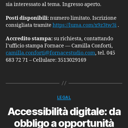
sia interessato al tema. Ingresso aperto.
Posti disponibili:
numero limitato. Iscrizione
consigliata tramite
https://luma.com/x9z3tw3i
.
Accredito stampa:
su richiesta, contattando
l’ufficio stampa Fornace — Camilla Conforti,
camilla.conforti@fornacestudio.com
, tel. 045
683 72 71 – Cellulare: 3513029169
Categorie
LEGAL
Accessibilità digitale: da
obbligo a opportunità