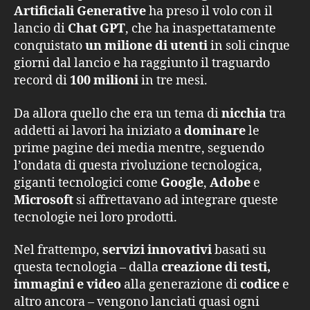
Artificiali Generative
ha preso il volo con il
lancio di
Chat GPT
, che ha inaspettatamente
conquistato
un milione di utenti
in soli cinque
giorni dal lancio e ha raggiunto il traguardo
record di
100 milioni
in tre mesi.
Da allora quello che era un tema di
nicchia
tra
addetti ai lavori ha iniziato a
dominare
le
prime pagine dei media mentre, seguendo
l’ondata di questa rivoluzione tecnologica,
giganti tecnologici come
Google
,
Adobe
e
Microsoft
si affrettavano ad integrare queste
tecnologie nei loro prodotti.
Nel frattempo,
servizi innovativi
basati su
questa tecnologia – dalla
creazione di testi,
immagini e video
alla generazione di
codice
e
altro ancora – vengono lanciati quasi ogni