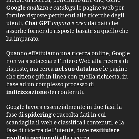
motori di ricerca, potremmo dire che, come
Google
analizza e cataloga
le pagine web per
fornire risposte pertinenti alle ricerche degli
utenti,
Chat GPT
impara e crea
dai dati che
assorbe fornendo risposte basate su quello che
ha imparato.
Quando effettuiamo una ricerca online, Google
non va a setacciare l’intero Web alla ricerca di
risposte, ma cerca
nel suo database
le pagine
che ritiene più in linea con quella richiesta, in
base ad un complesso processo di
indicizzazione
dei contenuti.
Google lavora essenzialmente in due fasi: la
fase di
spidering
e raccolta dati in cui
scandaglia il web e classifica i contenuti, e la
fase di ricerca dell’utente, dove
restituisce
risultati pertinenti
alla ricerca.