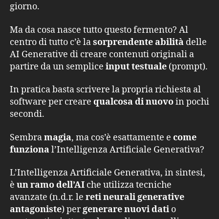
giorno.
Ma da cosa nasce tutto questo fermento? Al
centro di tutto c’è la
sorprendente abilità
delle
AI Generative di creare contenuti originali a
partire da un semplice
input testuale
(prompt).
In pratica basta scrivere la propria richiesta al
software per creare
qualcosa di nuovo
in pochi
secondi.
Sembra
magia
, ma cos’è esattamente e
come
funziona
l’Intelligenza Artificiale Generativa?
L’Intelligenza Artificiale Generativa, in sintesi,
è
un ramo dell’AI
che utilizza tecniche
avanzate (n.d.r. le
reti neurali generative
antagoniste
) per
generare nuovi dati
o