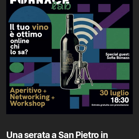
ottimo.
Online,
chi
lo
sa?
Una serata a San Pietro in