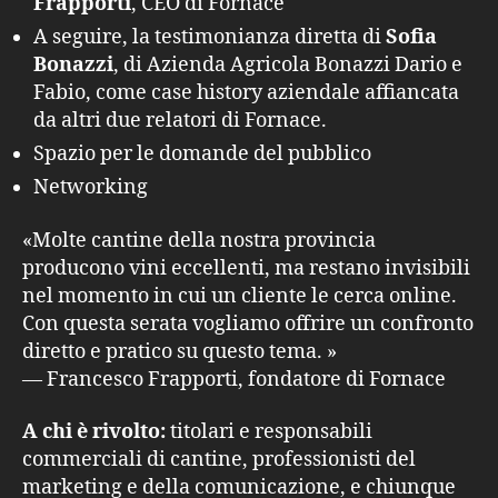
Frapporti
, CEO di Fornace
A seguire, la testimonianza diretta di
Sofia
Bonazzi
, di Azienda Agricola Bonazzi Dario e
Fabio, come case history aziendale affiancata
da altri due relatori di Fornace.
Spazio per le domande del pubblico
Networking
«Molte cantine della nostra provincia
producono vini eccellenti, ma restano invisibili
nel momento in cui un cliente le cerca online.
Con questa serata vogliamo offrire un confronto
diretto e pratico su questo tema. »
— Francesco Frapporti, fondatore di Fornace
A chi è rivolto:
titolari e responsabili
commerciali di cantine, professionisti del
marketing e della comunicazione, e chiunque