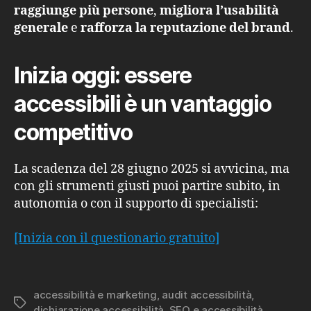
raggiunge più persone
,
migliora l’usabilità
generale
e
rafforza la reputazione del brand
.
Inizia oggi: essere
accessibili è un vantaggio
competitivo
La scadenza del 28 giugno 2025 si avvicina, ma
con gli strumenti giusti puoi partire subito, in
autonomia o con il supporto di specialisti:
[Inizia con il questionario gratuito]
accessibilità e marketing
,
audit accessibilità
,
Tag
dichiarazione accessibilità
,
SEO e accessibilità