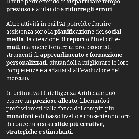
Il tutto permettendo di
risparmiare tempo
prezioso
e aiutando a
ridurre gli errori
.
Altre attività in cui l’AI potrebbe fornire
assistenza sono la
pianificazione
dei
social
media
, la creazione di
report
o l’invio di
e-
mail
, ma anche fornire ai professionisti
strumenti di
apprendimento e formazione
personalizzati
, aiutandoli a migliorare le loro
competenze e a adattarsi all’evoluzione del
mercato.
In definitiva l’Intelligenza Artificiale può
essere un
prezioso alleato
, liberando i
professionisti dalla fatica dei compiti più
monotoni
e di basso livello e consentendo loro
di concentrarsi su
sfide più creative,
strategiche e stimolanti
.