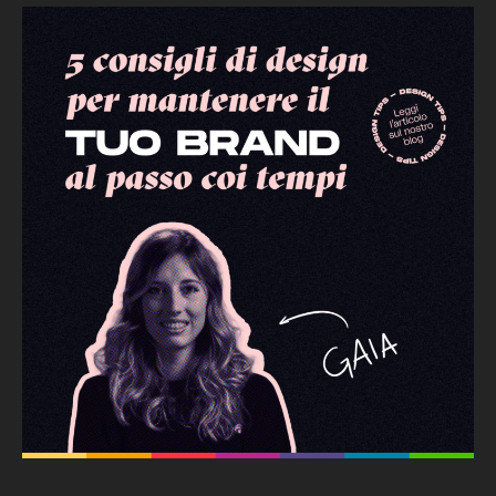
il
tuo
brand
al
passo
coi
tempi