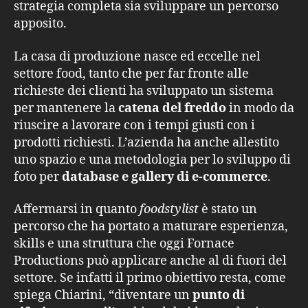
strategia completa sia sviluppare un percorso
apposito.
La casa di produzione nasce ed eccelle nel
settore food, tanto che per far fronte alle
richieste dei clienti ha sviluppato un sistema
per mantenere la
catena del freddo
in modo da
riuscire a lavorare con i tempi giusti con i
prodotti richiesti. L’azienda ha anche allestito
uno spazio e una metodologia per lo sviluppo di
foto per
database
e
gallery di e-commerce
.
Affermarsi in quanto
foodstylist
è stato un
percorso che ha portato a maturare esperienza,
skills e una struttura che oggi Fornace
Productions può applicare anche al di fuori del
settore. Se infatti il primo obiettivo resta, come
spiega Chiarini, “diventare un
punto di