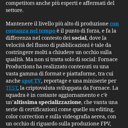
competitors anche più esperti e affermati del
settore.
Mantenere il livello più alto di produzione
con
costanza nel tempo
è il punto di forza, e fa la
differenza nel contesto dei
social
, dove la
velocità del flusso di pubblicazioni è tale da
costringere molti a chiudere un occhio sulla
qualità. Ma non si tratta solo di social: Fornace
Productions ha realizzato contenuti su una
vasta gamma di format e piattaforme, tra cui
anche
spot TV
, reportage e una miniserie per
TEST
, la criptovaluta sviluppata da Fornace. La
squadra è in costante aggiornamento e c’è
un’
altissima specializzazione
, che vanta una
serie di certificazioni come quelle su editing,
color correction e sulla videografia aerea, con
un occhio di riguardo sulla produzione FPV,