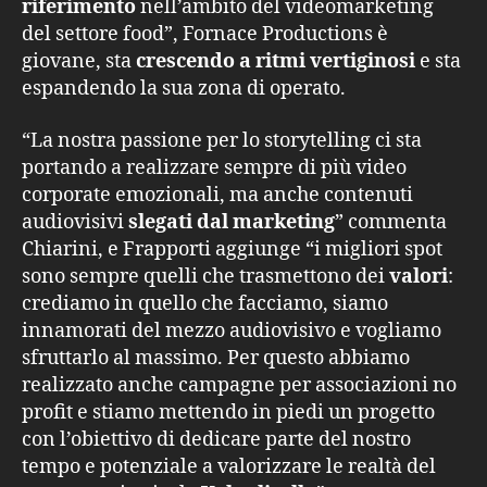
riferimento
nell’ambito del videomarketing
del settore food”, Fornace Productions è
giovane, sta
crescendo a ritmi vertiginosi
e sta
espandendo la sua zona di operato.
“La nostra passione per lo storytelling ci sta
portando a realizzare sempre di più video
corporate emozionali, ma anche contenuti
audiovisivi
slegati dal marketing
” commenta
Chiarini, e Frapporti aggiunge “i migliori spot
sono sempre quelli che trasmettono dei
valori
:
crediamo in quello che facciamo, siamo
innamorati del mezzo audiovisivo e vogliamo
sfruttarlo al massimo. Per questo abbiamo
realizzato anche campagne per associazioni no
profit e stiamo mettendo in piedi un progetto
con l’obiettivo di dedicare parte del nostro
tempo e potenziale a valorizzare le realtà del