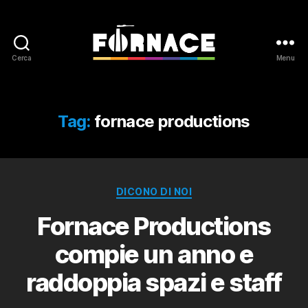
Cerca
Menu
Fornace
Tag:
fornace productions
Categorie
DICONO DI NOI
Fornace Productions
compie un anno e
raddoppia spazi e staff