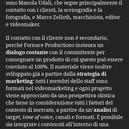
sono Manola Udali, che segue principalmente il
contatto con i clienti, la scenografia e la
fotografia, e Marco Zelloth, macchinista, editor
e videomaker.
Il contatto con il cliente non è secondario,
perché Fornace Productions instaura un
dialogo costante
con il committente per
consegnare un prodotto di cui questo può essere
convinto al 100%. Il materiale viene inoltre
sviluppato già a partire dalla
strategia di
marketing
: tutti i membri dello staff sono
formati nel videomarketing e ogni progetto
viene approcciato da una prospettiva olistica
che tiene in considerazione tutti i fattori del
contesto di mercato, a partire da un’
analisi
di
target,
tone of voice
, canali e formati. È possibile
sia integrare i contenuti all’interno di una