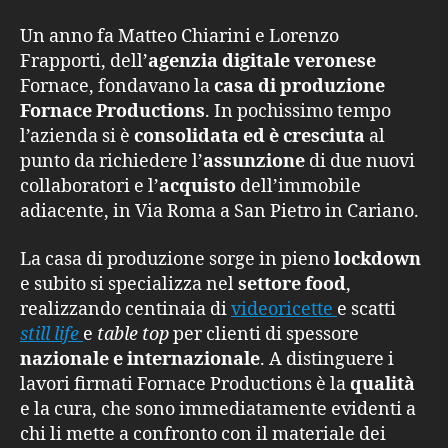
Un anno fa Matteo Chiarini e Lorenzo
Frapporti, dell’
agenzia digitale veronese
Fornace, fondavano la
casa di produzione
Fornace Productions
. In pochissimo tempo
l’azienda si è
consolidata ed è cresciuta
al
punto da richiedere l’
assunzione
di due nuovi
collaboratori e l’
acquisto
dell’immobile
adiacente, in Via Roma a San Pietro in Cariano.
La casa di produzione sorge in pieno
lockdown
e subito si specializza nel
settore food
,
realizzando centinaia di
videoricette
e scatti
still life
e
table top
per clienti di spessore
nazionale e internazionale
. A distinguere i
lavori firmati Fornace Productions è la
qualità
e la cura, che sono immediatamente evidenti a
chi li mette a confronto con il materiale dei