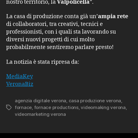
nostro territorio, la
Valpolicella
”.
La casa di produzione conta già un’
ampia rete
di collaboratori, tra creativi, tecnici e
professionisti, con i quali sta lavorando su
diversi nuovi progetti di cui molto
probabilmente sentiremo parlare presto!
La notizia è stata ripresa da:
MediaKey
VeronaBiz
agenzia digitale verona
,
casa produzione verona
,
fornace
,
fornace productions
,
videomaking verona
,
Tag
videomarketing verona