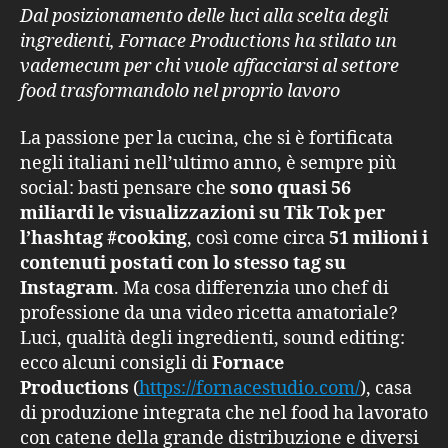
Dal posizionamento delle luci alla scelta degli
ingredienti, Fornace Productions ha stilato un
vademecum per chi vuole affacciarsi al settore
food trasformandolo nel proprio lavoro
La passione per la cucina, che si è fortificata
negli italiani nell’ultimo anno, è sempre più
social: basti pensare che
sono quasi 56
miliardi le visualizzazioni su Tik Tok per
l’hashtag #cooking
, così come circa
51 milioni i
contenuti postati con lo stesso tag su
Instagram
. Ma cosa differenzia uno chef di
professione da una video ricetta amatoriale?
Luci, qualità degli ingredienti, sound editing:
ecco alcuni consigli di
Fornace
Productions
(
https://fornacestudio.com/
), casa
di produzione integrata che nel food ha lavorato
con catene della grande distribuzione e diversi