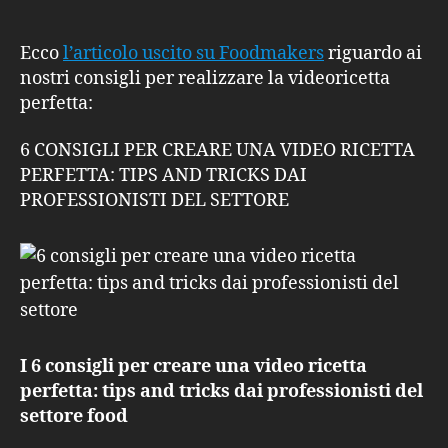
i
nostri
consigli
Ecco
l’articolo uscito su Foodmakers
riguardo ai
per
nostri consigli per realizzare la videoricetta
realizzare
perfetta:
una
videoricetta
6 CONSIGLI PER CREARE UNA VIDEO RICETTA
PERFETTA: TIPS AND TRICKS DAI
PROFESSIONISTI DEL SETTORE
I 6 consigli per creare una video ricetta
perfetta: tips and tricks dai professionisti del
settore food