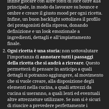
infine giocare con altre fonti di luce oltre alla
principale, in modo da lavorare su bounce e
ombre e creare il giusto mood per ogni ricetta.
Infine, un buon backlight sottolinea il profilo
dei protagonisti della ripresa, donando
definizione e un look emozionale a
ingredienti, dettagli e all’impiattamento
finale.
Ogni ricetta è una storia:
non sottovalutare
l’importanza di
annotare tutti i passaggi
della ricetta che si andrà a ricreare
. Questo
permetterà di pensare in anticipo a quali
dettagli si potranno aggiungere, al movimento
che si vuole creare, alla disposizione degli
elementi nella cucina, a quali attrezzi da
cucina si useranno, a quali lenti ed eventuali
altre attrezzature utilizzare. Se non si è sicuri
di riuscire a prevedere perfettamente i