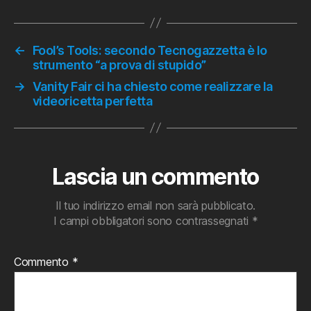
←
Fool’s Tools: secondo Tecnogazzetta è lo
strumento “a prova di stupido”
→
Vanity Fair ci ha chiesto come realizzare la
videoricetta perfetta
Lascia un commento
Il tuo indirizzo email non sarà pubblicato.
I campi obbligatori sono contrassegnati
*
Commento
*