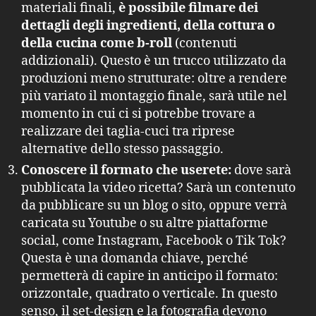
materiali finali,
è possibile filmare dei
dettagli degli ingredienti, della cottura o
della cucina come b-roll
(contenuti
addizionali). Questo è un trucco utilizzato da
produzioni meno strutturate: oltre a rendere
più variato il montaggio finale, sarà utile nel
momento in cui ci si potrebbe trovare a
realizzare dei taglia-cuci tra riprese
alternative dello stesso passaggio.
Conoscere il formato che userete:
dove sarà
pubblicata la video ricetta? Sarà un contenuto
da pubblicare su un blog o sito, oppure verrà
caricata su Youtube o su altre piattaforme
social, come Instagram, Facebook o Tik Tok?
Questa è una domanda chiave, perché
permetterà di capire in anticipo il formato:
orizzontale, quadrato o verticale. In questo
senso, il set-design e la fotografia devono