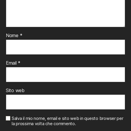
Nome
*
Email
*
Sito web
Salva il mio nome, email e sito web in questo browser per
la prossima volta che commento.