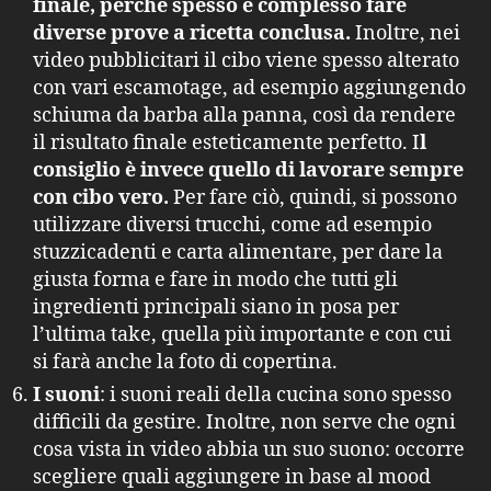
finale, perché spesso è complesso fare
diverse prove a ricetta conclusa.
Inoltre, nei
video pubblicitari il cibo viene spesso alterato
con vari escamotage, ad esempio aggiungendo
schiuma da barba alla panna, così da rendere
il risultato finale esteticamente perfetto. I
l
consiglio è invece quello di lavorare sempre
con cibo vero.
Per fare ciò, quindi, si possono
utilizzare diversi trucchi, come ad esempio
stuzzicadenti e carta alimentare, per dare la
giusta forma e fare in modo che tutti gli
ingredienti principali siano in posa per
l’ultima take, quella più importante e con cui
si farà anche la foto di copertina.
I suoni
: i suoni reali della cucina sono spesso
difficili da gestire. Inoltre, non serve che ogni
cosa vista in video abbia un suo suono: occorre
scegliere quali aggiungere in base al mood