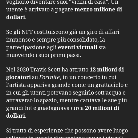
vogliono diventare suoi “vicini di casa”. Un
utente è arrivato a pagare
mezzo milione di
dollari
.
Se gli NFT costituiscono già un giro di affari
immenso e sempre più consolidato, la
partecipazione agli
eventi virtuali
sta
muovendo i suoi primi passi.
Nel 2020 Travis Scott ha attratto
12 milioni di
giocatori
su
Fortnite
, in un concerto in cui
l’artista appariva grande come un grattacielo e
in cui gli utenti potevano seguirlo sott’acqua e
attraverso lo spazio, mentre cantava le sue più
grandi hit e guadagnava circa
20 milioni di
dollari
.
Si tratta di esperienze che possono avere luogo