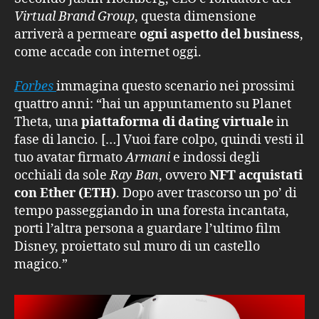
Virtual Brand Group
, questa dimensione
arriverà a permeare
ogni aspetto del business
,
come accade con internet oggi.
Forbes
immagina questo scenario nei prossimi
quattro anni: “hai un appuntamento su Planet
Theta, una
piattaforma di dating virtuale
in
fase di lancio. […] Vuoi fare colpo, quindi vesti il
tuo avatar firmato
Armani
e indossi degli
occhiali da sole
Ray Ban
, ovvero
NFT acquistati
con Ether (ETH)
. Dopo aver trascorso un po’ di
tempo passeggiando in una foresta incantata,
porti l’altra persona a guardare l’ultimo film
Disney, proiettato sul muro di un castello
magico.”