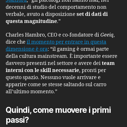
Stanford
, “gli psicologi non hanno mai, nei
decenni di studio del comportamento non
verbale, avuto a disposizione
set di dati di
questa magnitudine
.”
Charles Hambro, CEO e co-fondatore di
Geeiq
,
dice che
il momento per entrare in questa
dimensione è ora
: “il gaming è ormai parte
della cultura mainstream. È importante essere
davvero presenti nel settore e avere dei
team
interni con le skill necessarie
, pronti per
questo spazio. Nessuno vuole arrivare e
apparire come se stesse saltando sul carro
all’ultimo momento.”
Quindi, come muovere i primi
passi?