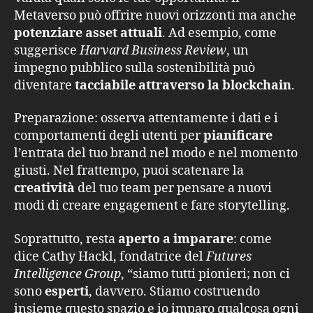
Metaverso può offrire nuovi orizzonti ma anche
potenziare asset attuali
. Ad esempio, come
suggerisce
Harvard Business Review
, un
impegno pubblico sulla sostenibilità può
diventare
tacciabile attraverso la blockchain
.
Preparazione: osserva attentamente i dati e i
comportamenti degli utenti per
pianificare
l’entrata del tuo brand nel modo e nel momento
giusti. Nel frattempo, puoi scatenare la
creatività
del tuo team per pensare a nuovi
modi di creare engagement e fare storytelling.
Soprattutto, resta
aperto a imparare
: come
dice Cathy Hackl, fondatrice del
Futures
Intelligence Group
, “siamo tutti pionieri; non ci
sono
esperti
, davvero. Stiamo costruendo
insieme questo spazio e io imparo qualcosa ogni