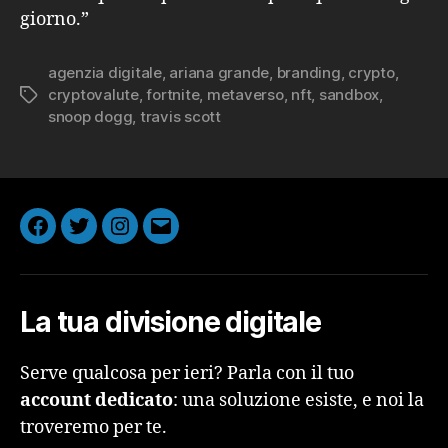
giorno.”
agenzia digitale
,
ariana grande
,
branding
,
crypto
,
cryptovalute
,
fortnite
,
metaverso
,
nft
,
sandbox
,
Tag
snoop dogg
,
travis scott
Facebook
Twitter
Instagram
Email
La tua divisione digitale
Serve qualcosa per ieri? Parla con il tuo
account dedicato
: una soluzione esiste, e noi la
troveremo per te.