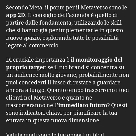
Secondo Meta, il ponte per il Metaverso sono le
app 2D
. Il consiglio dell’azienda è quello di
partire dalle fondamenta, utilizzando le skill
che si hanno già per implementarle in questo
nuovo spazio, esplorando tutte le possibilità
legate al commercio.
Di cruciale importanza è il
monitoraggio del
proprio target
: se il tuo brand si concentra su
un audience molto giovane, probabilmente non
puoi concederti il lusso di restare a guardare
ancora a lungo. Quanto tempo trascorrono i tuoi
clienti nel Metaverso e quanto ne
trascorreranno nell’
immediato futuro
? Questi
sono indicatori chiavi per pianificare la tua
entrata in questa nuova dimensione.
Valuta quali sono le tue opportunità: il