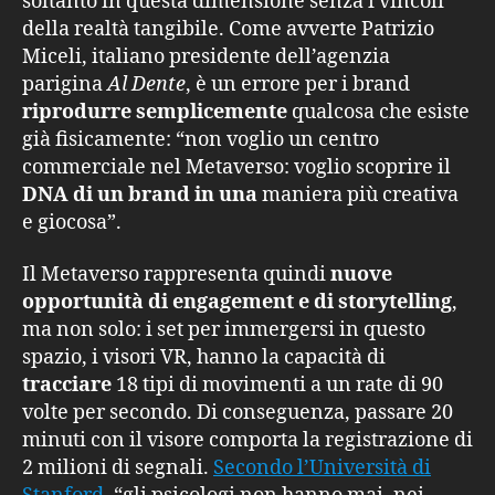
soltanto in questa dimensione senza i vincoli
della realtà tangibile. Come avverte Patrizio
Miceli, italiano presidente dell’agenzia
parigina
Al Dente
, è un errore per i brand
riprodurre semplicemente
qualcosa che esiste
già fisicamente: “non voglio un centro
commerciale nel Metaverso: voglio scoprire il
DNA di un brand in una
maniera più creativa
e giocosa”.
Il Metaverso rappresenta quindi
nuove
opportunità di engagement e di storytelling
,
ma non solo: i set per immergersi in questo
spazio, i visori VR, hanno la capacità di
tracciare
18 tipi di movimenti a un rate di 90
volte per secondo. Di conseguenza, passare 20
minuti con il visore comporta la registrazione di
2 milioni di segnali.
Secondo l’Università di