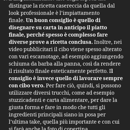
distingue la ricetta casereccia da quella dal
look professionale è l’impiattamento
finale.
Un buon consiglio è quello di
disegnare su carta in anticipo il piatto
finale, perché spesso è complesso fare
diverse prove a ricetta conclusa.
Inoltre, nei
video pubblicitari il cibo viene spesso alterato
con vari escamotage, ad esempio aggiungendo
schiuma da barba alla panna, così da rendere
il risultato finale esteticamente perfetto. I
l
consiglio è invece quello di lavorare sempre
con cibo vero.
Per fare ciò, quindi, si possono
utilizzare diversi trucchi, come ad esempio
stuzzicadenti e carta alimentare, per dare la
giusta forma e fare in modo che tutti gli
ingredienti principali siano in posa per
l’ultima take, quella più importante e con cui
si farà anche la foto di copertina.