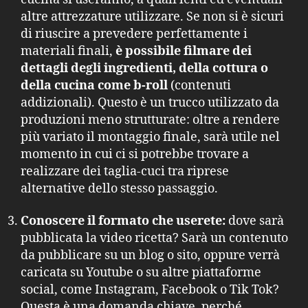
altre attrezzature utilizzare. Se non si è sicuri
di riuscire a prevedere perfettamente i
materiali finali,
è possibile filmare dei
dettagli degli ingredienti, della cottura o
della cucina come b-roll
(contenuti
addizionali). Questo è un trucco utilizzato da
produzioni meno strutturate: oltre a rendere
più variato il montaggio finale, sarà utile nel
momento in cui ci si potrebbe trovare a
realizzare dei taglia-cuci tra riprese
alternative dello stesso passaggio.
Conoscere il formato che userete:
dove sarà
pubblicata la video ricetta? Sarà un contenuto
da pubblicare su un blog o sito, oppure verrà
caricata su Youtube o su altre piattaforme
social, come Instagram, Facebook o Tik Tok?
Questa è una domanda chiave, perché