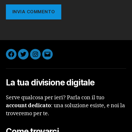
Facebook
Twitter
Instagram
Email
La tua divisione digitale
Serve qualcosa per ieri? Parla con il tuo
account dedicato
: una soluzione esiste, e noi la
troveremo per te.
Come trovarci