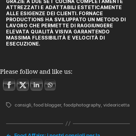
GRAZIE A DUE SET CUCINA COMPLETAMENTE
ATTREZZATI E ADATTABILI ESTETICAMENTE
ALLE ESIGENZE DEI CLIENTI. FORNACE
PRODUCTIONS HA SVILUPPATO UN METODO DI
LAVORO CHE PERMETTE DI RAGGIUNGERE
ELEVATA QUALITÀ VISIVA GARANTENDO
MASSIMA FLESSIBILITÀ E VELOCITÀ DI
ESECUZIONE.
Please follow and like us:
consigli
,
food blogger
,
foodphotography
,
videoricetta
Tag
←
Food Affairs: i nostri consigli per la