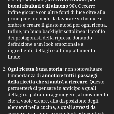
buoni risultati è di almeno 96
). Occorre
infine giocare con altre fonti di luce oltre alla
principale, in modo da lavorare su bounce e
ombre e creare il giusto mood per ogni ricetta.
Infine, un buon backlight sottolinea il profilo
dei protagonisti della ripresa, donando
definizione e un look emozionale a
ingredienti, dettagli e all’impiattamento
finale.
Ogni ricetta è una storia:
non sottovalutare
l’importanza di
annotare tutti i passaggi
della ricetta che si andrà a ricreare
. Questo
permetterà di pensare in anticipo a quali
dettagli si potranno aggiungere, al movimento
che si vuole creare, alla disposizione degli
elementi nella cucina, a quali attrezzi da
cucina si useranno, a quali lenti ed eventuali