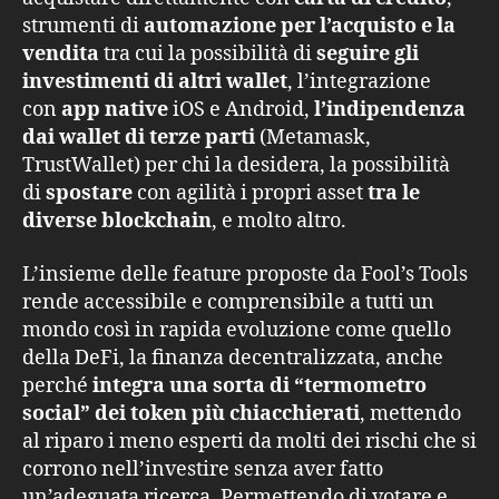
strumenti di
automazione per l’acquisto e la
vendita
tra cui la possibilità di
seguire gli
investimenti di altri wallet
, l’integrazione
con
app native
iOS e Android,
l’indipendenza
dai wallet di terze parti
(Metamask,
TrustWallet) per chi la desidera, la possibilità
di
spostare
con agilità i propri asset
tra le
diverse blockchain
, e molto altro.
L’insieme delle feature proposte da Fool’s Tools
rende accessibile e comprensibile a tutti un
mondo così in rapida evoluzione come quello
della DeFi, la finanza decentralizzata, anche
perché
integra una sorta di “termometro
social” dei token più chiacchierati
, mettendo
al riparo i meno esperti da molti dei rischi che si
corrono nell’investire senza aver fatto
un’adeguata ricerca. Permettendo di votare e