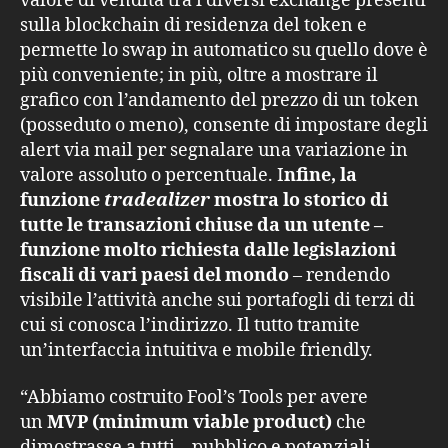
valore di vendita tra i diversi exchange presenti
sulla blockchain di residenza del token e
permette lo swap in automatico su quello dove è
più conveniente; in più, oltre a mostrare il
grafico con l’andamento del prezzo di un token
(posseduto o meno), consente di impostare degli
alert via mail per segnalare una variazione in
valore assoluto o percentuale. I
nfine, la
funzione
tradealizer
mostra lo storico di
tutte le transazioni chiuse da un utente –
funzione molto richiesta dalle legislazioni
fiscali di vari paesi del mondo
– rendendo
visibile l’attività anche sui portafogli di terzi di
cui si conosca l’indirizzo. Il tutto tramite
un’interfaccia intuitiva e mobile friendly.
“Abbiamo costruito Fool’s Tools per avere
un
MVP (minimum viable product)
che
dimostrasse a tutti – pubblico e potenziali