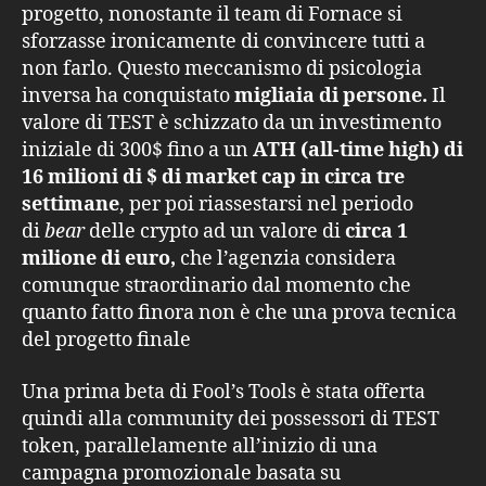
progetto, nonostante il team di Fornace si
sforzasse ironicamente di convincere tutti a
non farlo. Questo meccanismo di psicologia
inversa ha conquistato
migliaia di persone.
Il
valore di TEST è schizzato da un investimento
iniziale di 300$ fino a un
ATH (all-time high) di
16 milioni di $ di market cap in circa tre
settimane
, per poi riassestarsi nel periodo
di
bear
delle crypto ad un valore di
circa 1
milione di euro,
che l’agenzia considera
comunque straordinario dal momento che
quanto fatto finora non è che una prova tecnica
del progetto finale
Una prima beta di Fool’s Tools è stata offerta
quindi alla community dei possessori di TEST
token, parallelamente all’inizio di una
campagna promozionale basata su