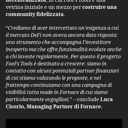
decentralizzata
, in cui Fool’s Tools è una
vetrina iniziale e un mezzo per
costruire una
community fidelizzata
.
“
Crediamo di aver intercettato un’esigenza a cui
il mercato DeFi non aveva ancora dato risposta:
uno strumento che accompagna l’investitore
inesperto ma che offre funzionalità evolute anche
a chi investe regolarmente. Per questo il progetto
Fool’s Tools è destinato a crescere: siamo in
contatto con alcuni potenziali partner finanziari
di cui stiamo valutando le proposte, e nel
frattempo continuiamo con una campagna di
visibilità tutta made in Fornace di cui siamo
particolarmente orgogliosi.
” – conclude
Luca
Cisorio, Managing Partner di Fornace.