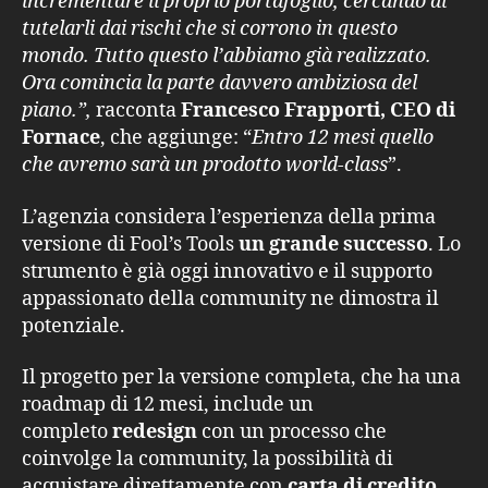
incrementare il proprio portafoglio, cercando di
tutelarli dai rischi che si corrono in questo
mondo. Tutto questo l’abbiamo già realizzato.
Ora comincia la parte davvero ambiziosa del
piano.”,
racconta
Francesco Frapporti, CEO di
Fornace
, che aggiunge: “
Entro 12 mesi quello
che avremo sarà un prodotto world-class
”.
L’agenzia considera l’esperienza della prima
versione di Fool’s Tools
un grande successo
. Lo
strumento è già oggi innovativo e il supporto
appassionato della community ne dimostra il
potenziale.
Il progetto per la versione completa, che ha una
roadmap di 12 mesi, include un
completo
redesign
con un processo che
coinvolge la community, la possibilità di
acquistare direttamente con
carta di credito
,