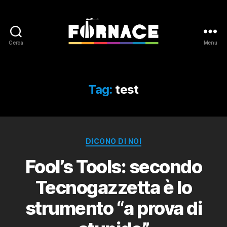
Cerca
Menu
Fornace
Tag:
test
Categorie
DICONO DI NOI
Fool’s Tools: secondo
Tecnogazzetta è lo
strumento “a prova di