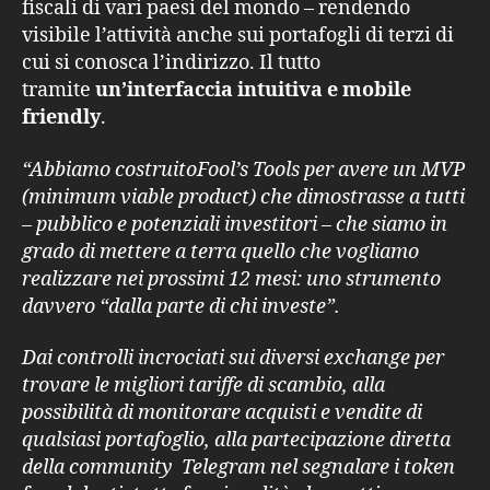
fiscali di vari paesi del mondo – rendendo
visibile l’attività anche sui portafogli di terzi di
cui si conosca l’indirizzo. Il tutto
tramite
un’interfaccia intuitiva e mobile
friendly
.
“Abbiamo costruitoFool’s Tools per avere un MVP
(minimum viable product) che dimostrasse a tutti
– pubblico e potenziali investitori – che siamo in
grado di mettere a terra quello che vogliamo
realizzare nei prossimi 12 mesi: uno strumento
davvero “dalla parte di chi investe”.
Dai controlli incrociati sui diversi exchange per
trovare le migliori tariffe di scambio, alla
possibilità di monitorare acquisti e vendite di
qualsiasi portafoglio, alla partecipazione diretta
della community Telegram nel segnalare i token