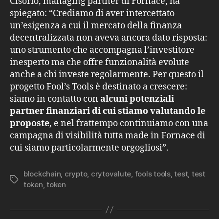
Cisorio, managing partner di Fornace, ha
spiegato: “Crediamo di aver intercettato
un’esigenza a cui il mercato della finanza
decentralizzata non aveva ancora dato risposta:
uno strumento che accompagna l’investitore
inesperto ma che offre funzionalità evolute
anche a chi investe regolarmente. Per questo il
progetto Fool’s Tools è destinato a crescere:
siamo in contatto con
alcuni potenziali
partner finanziari di cui stiamo valutando le
proposte
, e nel frattempo continuiamo con una
campagna di visibilità tutta made in Fornace di
cui siamo particolarmente orgogliosi”.
blockchain
,
crypto
,
crytovalute
,
fools tools
,
test
,
test
Tag
token
,
token