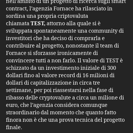
nell’ambito di un progetto di ricerca sugli smart
contract, l’agenzia Fornace ha rilasciato in
sordina una propria criptovaluta
chiamata
TEST,
attorno alla quale si è
sviluppata spontaneamente una community di
investitori che ha deciso di comprarla e
contribuire al progetto, nonostante il team di
Fornace si sforzasse ironicamente di
convincere tutti a non farlo. Il valore di TEST è
schizzato da un investimento iniziale di 300
dollari fino al valore record di 16 milioni di
dollari di capitalizzazione in circa tre
settimane, per poi riassestarsi nella fase di
ribasso delle cryptovalute a circa un milione di
euro, che l’agenzia considera comunque
straordinario dal momento che quanto fatto
finora non è che una prova tecnica del progetto
finale.