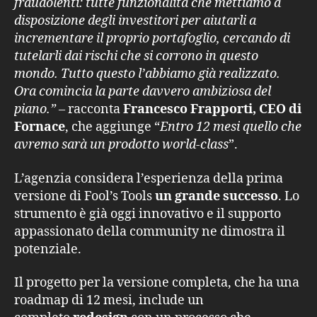
fraudolenti: tutte funzionalità che mettiamo a
disposizione degli investitori per aiutarli a
incrementare il proprio portafoglio, cercando di
tutelarli dai rischi che si corrono in questo
mondo. Tutto questo l’abbiamo già realizzato.
Ora comincia la parte davvero ambiziosa del
piano.” –
racconta
Francesco Frapporti, CEO di
Fornace
, che aggiunge “
Entro 12 mesi quello che
avremo sarà un prodotto world-class
”.
L’agenzia considera l’esperienza della prima
versione di Fool’s Tools
un grande successo
. Lo
strumento è già oggi innovativo e il supporto
appassionato della community ne dimostra il
potenziale.
Il progetto per la versione completa, che ha una
roadmap di 12 mesi, include un