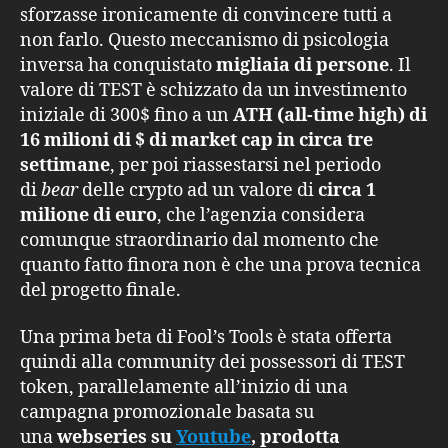
sforzasse ironicamente di convincere tutti a
non farlo. Questo meccanismo di psicologia
inversa ha conquistato
migliaia di persone
. Il
valore di TEST è schizzato da un investimento
iniziale di 300$ fino a un
ATH (all-time high) di
16 milioni di $ di market cap in circa tre
settimane
, per poi riassestarsi nel periodo
di
bear
delle crypto ad un valore di
circa 1
milione di euro
, che l’agenzia considera
comunque straordinario dal momento che
quanto fatto finora non è che una prova tecnica
del progetto finale.
Una prima beta di Fool’s Tools è stata offerta
quindi alla community dei possessori di TEST
token, parallelamente all’inizio di una
campagna promozionale basata su
una
webseries su
Youtube
, prodotta