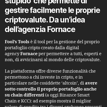
stupido’ che permette di
gestire facilmente le proprie
criptovalute. Da un’idea
dell’agenzia Fornace
Fool’s Tools
è il tool per la gestione del proprio
portafoglio cripto creato dalla digital
agency
Fornace
per permettere a tutti, esperti e
non, di avvicinarsi al mondo delle criptovalute.
La piattaforma offre diverse funzionalità che
permettono a chi investe in cripto, e in
particolare nelle cosiddette ‘altcoin’, di
avere
sotto controllo il proprio portafoglio anche
su chain differenti
(a oggi Binance Smart
Chain e KCC): ad esempio mostra il miglior