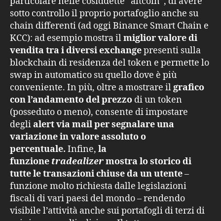
particolare nelle cosiddette “altcoin”, di avere
sotto controllo il proprio portafoglio anche su
chain differenti (ad oggi Binance Smart Chain e
KCC): ad esempio mostra il
miglior valore di
vendita tra i diversi exchange
presenti sulla
blockchain di residenza del token e permette lo
swap in automatico su quello dove è più
conveniente. In più, oltre a mostrare il
grafico
con l’andamento del prezzo
di un token
(posseduto o meno), consente di impostare
degli
alert via mail per segnalare una
variazione in valore assoluto o
percentuale.
Infine,
la
funzione
tradealizer
mostra lo storico di
tutte le transazioni chiuse da un utente
–
funzione molto richiesta dalle legislazioni
fiscali di vari paesi del mondo – rendendo
visibile l’attività anche sui portafogli di terzi di