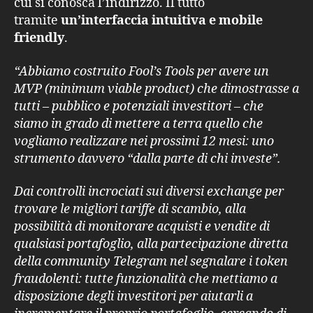
cui si conosca l’indirizzo. Il tutto
tramite
un’interfaccia intuitiva e mobile
friendly
.
“Abbiamo costruito Fool’s Tools per avere un
MVP (minimum viable product) che dimostrasse a
tutti – pubblico e potenziali investitori – che
siamo in grado di mettere a terra quello che
vogliamo realizzare nei prossimi 12 mesi: uno
strumento davvero “dalla parte di chi investe”.
Dai controlli incrociati sui diversi exchange per
trovare le migliori tariffe di scambio, alla
possibilità di monitorare acquisti e vendite di
qualsiasi portafoglio, alla partecipazione diretta
della community Telegram nel segnalare i token
fraudolenti: tutte funzionalità che mettiamo a
disposizione degli investitori per aiutarli a