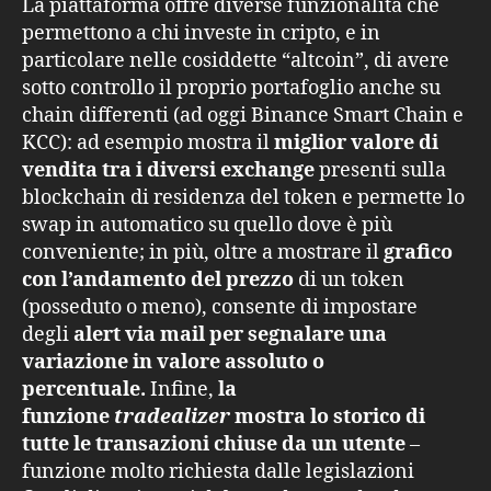
La piattaforma offre diverse funzionalità che
permettono a chi investe in cripto, e in
particolare nelle cosiddette “altcoin”, di avere
sotto controllo il proprio portafoglio anche su
chain differenti (ad oggi Binance Smart Chain e
KCC): ad esempio mostra il
miglior valore di
vendita tra i diversi exchange
presenti sulla
blockchain di residenza del token e permette lo
swap in automatico su quello dove è più
conveniente; in più, oltre a mostrare il
grafico
con l’andamento del prezzo
di un token
(posseduto o meno), consente di impostare
degli
alert via mail per segnalare una
variazione in valore assoluto o
percentuale.
Infine,
la
funzione
tradealizer
mostra lo storico di
tutte le transazioni chiuse da un utente
–
funzione molto richiesta dalle legislazioni