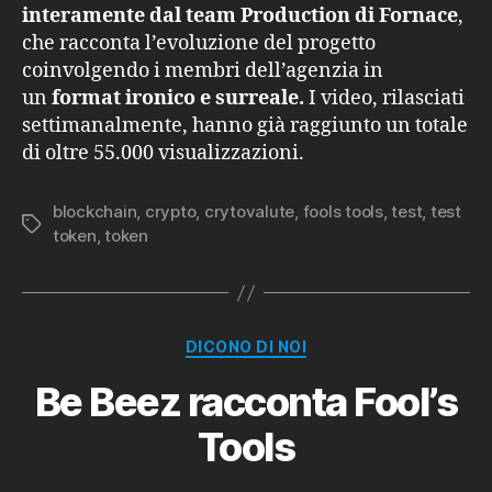
interamente dal team Production di Fornace
,
che racconta l’evoluzione del progetto
coinvolgendo i membri dell’agenzia in
un
format ironico e surreale.
I video, rilasciati
settimanalmente, hanno già raggiunto un totale
di oltre 55.000 visualizzazioni.
blockchain
,
crypto
,
crytovalute
,
fools tools
,
test
,
test
Tag
token
,
token
Categorie
DICONO DI NOI
Be Beez racconta Fool’s
Tools