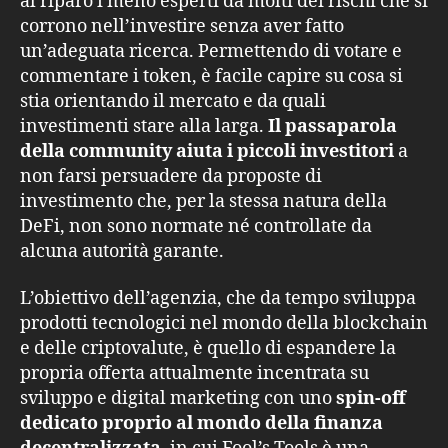
al riparo i meno esperti da molti dei rischi che si
corrono nell’investire senza aver fatto
un’adeguata ricerca. Permettendo di votare e
commentare i token, è facile capire su cosa si
stia orientando il mercato e da quali
investimenti stare alla larga.
Il passaparola
della community aiuta i piccoli investitori
a
non farsi persuadere da proposte di
investimento che, per la stessa natura della
DeFi, non sono normate né controllate da
alcuna autorità garante.
L’obiettivo dell’agenzia, che da tempo sviluppa
prodotti tecnologici nel mondo della blockchain
e delle criptovalute, è quello di espandere la
propria offerta attualmente incentrata su
sviluppo e digital marketing con uno
spin-off
dedicato proprio al mondo della finanza