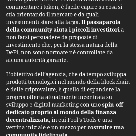
commentare i token, è facile capire su cosa si
stia orientando il mercato e da quali
investimenti stare alla larga.
Il passaparola
della community aiuta i piccoli investitori
a
non farsi persuadere da proposte di
investimento che, per la stessa natura della
DeFi, non sono normate né controllate da
alcuna autorità garante.
L’obiettivo dell’agenzia, che da tempo sviluppa
prodotti tecnologici nel mondo della blockchain
e delle criptovalute, è quello di espandere la
propria offerta attualmente incentrata su
sviluppo e digital marketing con uno
spin-off
dedicato proprio al mondo della finanza
decentralizzata
, in cui Fool’s Tools è una
vetrina iniziale e un mezzo per
costruire una
community fidelizzata
.