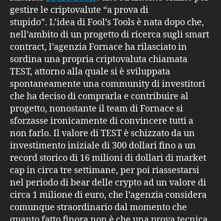
gestire le criptovalute “a prova di
stupido”. L’idea di Fool’s Tools è nata dopo che,
nell’ambito di un progetto di ricerca sugli smart
contract, l’agenzia Fornace ha rilasciato in
sordina una propria criptovaluta chiamata
TEST, attorno alla quale si è sviluppata
spontaneamente una community di investitori
che ha deciso di comprarla e contribuire al
progetto, nonostante il team di Fornace si
sforzasse ironicamente di convincere tutti a
non farlo. Il valore di TEST è schizzato da un
investimento iniziale di 300 dollari fino a un
record storico di 16 milioni di dollari di market
cap in circa tre settimane, per poi riassestarsi
nel periodo di bear delle crypto ad un valore di
circa 1 milione di euro, che l’agenzia considera
comunque straordinario dal momento che
quanto fatto finora non è che una prova tecnica