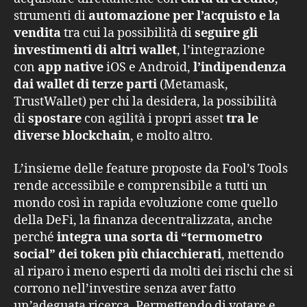
strumenti di
automazione per l’acquisto e la
vendita
tra cui la possibilità di
seguire gli
investimenti di altri wallet
, l’integrazione
con
app native
iOS e Android,
l’indipendenza
dai wallet di terze parti
(Metamask,
TrustWallet) per chi la desidera, la possibilità
di
spostare
con agilità i propri asset
tra le
diverse blockchain
, e molto altro.
L’insieme delle feature proposte da Fool’s Tools
rende accessibile e comprensibile a tutti un
mondo così in rapida evoluzione come quello
della DeFi, la finanza decentralizzata, anche
perché
integra una sorta di “termometro
social” dei token più chiacchierati
, mettendo
al riparo i meno esperti da molti dei rischi che si
corrono nell’investire senza aver fatto
un’adeguata ricerca. Permettendo di votare e