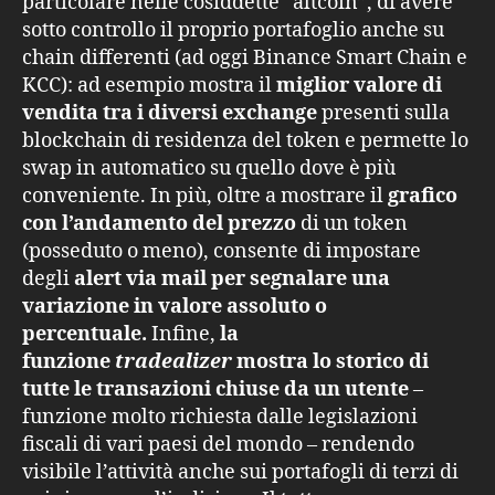
particolare nelle cosiddette “altcoin”, di avere
sotto controllo il proprio portafoglio anche su
chain differenti (ad oggi Binance Smart Chain e
KCC): ad esempio mostra il
miglior valore di
vendita tra i diversi exchange
presenti sulla
blockchain di residenza del token e permette lo
swap in automatico su quello dove è più
conveniente. In più, oltre a mostrare il
grafico
con l’andamento del prezzo
di un token
(posseduto o meno), consente di impostare
degli
alert via mail per segnalare una
variazione in valore assoluto o
percentuale.
Infine,
la
funzione
tradealizer
mostra lo storico di
tutte le transazioni chiuse da un utente
–
funzione molto richiesta dalle legislazioni
fiscali di vari paesi del mondo – rendendo
visibile l’attività anche sui portafogli di terzi di