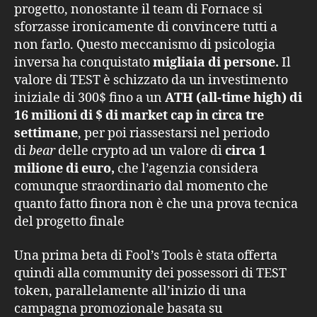
progetto, nonostante il team di Fornace si
sforzasse ironicamente di convincere tutti a
non farlo. Questo meccanismo di psicologia
inversa ha conquistato
migliaia di persone.
Il
valore di TEST è schizzato da un investimento
iniziale di 300$ fino a un
ATH (all-time high) di
16 milioni di $ di market cap in circa tre
settimane
, per poi riassestarsi nel periodo
di
bear
delle crypto ad un valore di
circa 1
milione di euro,
che l’agenzia considera
comunque straordinario dal momento che
quanto fatto finora non è che una prova tecnica
del progetto finale
Una prima beta di Fool’s Tools è stata offerta
quindi alla community dei possessori di TEST
token, parallelamente all’inizio di una
campagna promozionale basata su