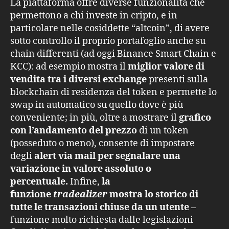
La piattaforma offre diverse funzionalità che
permettono a chi investe in cripto, e in
particolare nelle cosiddette “altcoin”, di avere
sotto controllo il proprio portafoglio anche su
chain differenti (ad oggi Binance Smart Chain e
KCC): ad esempio mostra il
miglior valore di
vendita tra i diversi exchange
presenti sulla
blockchain di residenza del token e permette lo
swap in automatico su quello dove è più
conveniente; in più, oltre a mostrare il
grafico
con l’andamento del prezzo
di un token
(posseduto o meno), consente di impostare
degli
alert via mail per segnalare una
variazione in valore assoluto o
percentuale.
Infine,
la
funzione
tradealizer
mostra lo storico di
tutte le transazioni chiuse da un utente
–
funzione molto richiesta dalle legislazioni