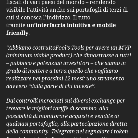
fiscali di vari paesi del mondo – rendendo
visibile l’attività anche sui portafogli di terzi di
cui si conosca l’indirizzo. Il tutto
tramite
un’interfaccia intuitiva e mobile
friendly
.
“Abbiamo costruitoFool’s Tools per avere un MVP
(minimum viable product) che dimostrasse a tutti
– pubblico e potenziali investitori – che siamo in
grado di mettere a terra quello che vogliamo
realizzare nei prossimi 12 mesi: uno strumento
davvero “dalla parte di chi investe”.
Dai controlli incrociati sui diversi exchange per
trovare le migliori tariffe di scambio, alla
possibilità di monitorare acquisti e vendite di
qualsiasi portafoglio, alla partecipazione diretta
della community Telegram nel segnalare i token