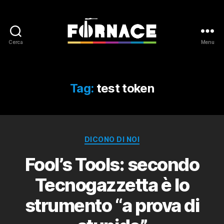
Cerca
Menu
Fornace
Tag:
test token
Categorie
DICONO DI NOI
Fool’s Tools: secondo
Tecnogazzetta è lo
strumento “a prova di