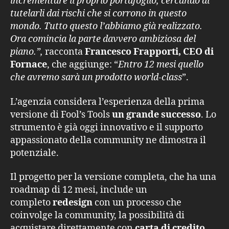
incrementare il proprio portafoglio, cercando di
tutelarli dai rischi che si corrono in questo
mondo. Tutto questo l’abbiamo già realizzato.
Ora comincia la parte davvero ambiziosa del
piano.”,
racconta
Francesco Frapporti, CEO di
Fornace
, che aggiunge: “
Entro 12 mesi quello
che avremo sarà un prodotto world-class
”.
L’agenzia considera l’esperienza della prima
versione di Fool’s Tools
un grande successo
. Lo
strumento è già oggi innovativo e il supporto
appassionato della community ne dimostra il
potenziale.
Il progetto per la versione completa, che ha una
roadmap di 12 mesi, include un
completo
redesign
con un processo che
coinvolge la community, la possibilità di
acquistare direttamente con
carta di credito
,