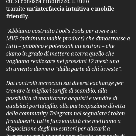
cui si conosca l’indirizzo. Il tutto
tramite
un’interfaccia intuitiva e mobile
friendly
.
“Abbiamo costruito Fool’s Tools per avere un
MVP (minimum viable product) che dimostrasse a
tutti – pubblico e potenziali investitori – che
siamo in grado di mettere a terra quello che
vogliamo realizzare nei prossimi 12 mesi: uno
strumento davvero “dalla parte di chi investe”.
Dai controlli incrociati sui diversi exchange per
trovare le migliori tariffe di scambio, alla
possibilità di monitorare acquisti e vendite di
qualsiasi portafoglio, alla partecipazione diretta
della community Telegram nel segnalare i token
fraudolenti: tutte funzionalità che mettiamo a
disposizione degli investitori per aiutarli a