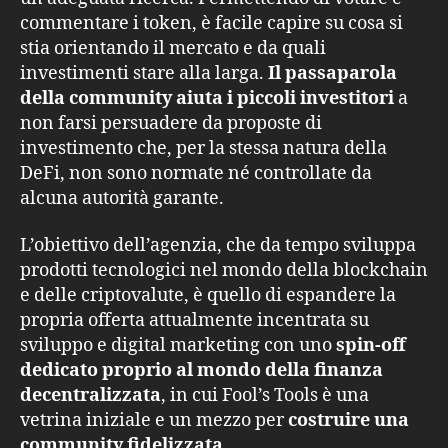
commentare i token, è facile capire su cosa si
stia orientando il mercato e da quali
investimenti stare alla larga.
Il passaparola
della community aiuta i piccoli investitori
a
non farsi persuadere da proposte di
investimento che, per la stessa natura della
DeFi, non sono normate né controllate da
alcuna autorità garante.
L’obiettivo dell’agenzia, che da tempo sviluppa
prodotti tecnologici nel mondo della blockchain
e delle criptovalute, è quello di espandere la
propria offerta attualmente incentrata su
sviluppo e digital marketing con uno
spin-off
dedicato proprio al mondo della finanza
decentralizzata
, in cui Fool’s Tools è una
vetrina iniziale e un mezzo per
costruire una
community fidelizzata
.