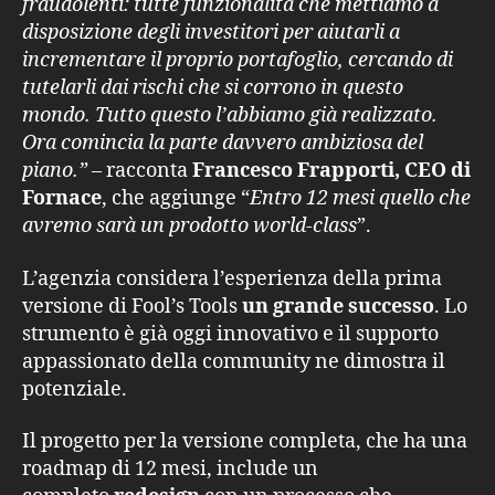
fraudolenti: tutte funzionalità che mettiamo a
disposizione degli investitori per aiutarli a
incrementare il proprio portafoglio, cercando di
tutelarli dai rischi che si corrono in questo
mondo. Tutto questo l’abbiamo già realizzato.
Ora comincia la parte davvero ambiziosa del
piano.” –
racconta
Francesco Frapporti, CEO di
Fornace
, che aggiunge “
Entro 12 mesi quello che
avremo sarà un prodotto world-class
”.
L’agenzia considera l’esperienza della prima
versione di Fool’s Tools
un grande successo
. Lo
strumento è già oggi innovativo e il supporto
appassionato della community ne dimostra il
potenziale.
Il progetto per la versione completa, che ha una
roadmap di 12 mesi, include un