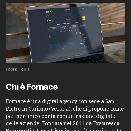
Fool’s Tools
Chi è Fornace
Fornace è una digital agency con sede a San
Pietro in Cariano (Verona), che si propone come
partner unico per la comunicazione digitale
delle aziende. Fondata nel 2011 da
Francesco
Frapporti
e
Luca Cisorio
, oggi l’agenzia conta