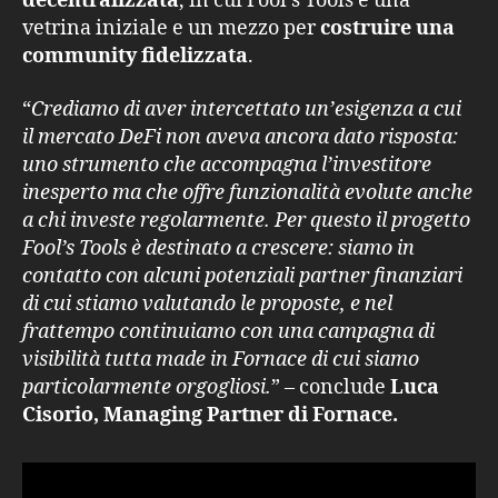
decentralizzata
, in cui Fool’s Tools è una
vetrina iniziale e un mezzo per
costruire una
community fidelizzata
.
“
Crediamo di aver intercettato un’esigenza a cui
il mercato DeFi non aveva ancora dato risposta:
uno strumento che accompagna l’investitore
inesperto ma che offre funzionalità evolute anche
a chi investe regolarmente. Per questo il progetto
Fool’s Tools è destinato a crescere: siamo in
contatto con alcuni potenziali partner finanziari
di cui stiamo valutando le proposte, e nel
frattempo continuiamo con una campagna di
visibilità tutta made in Fornace di cui siamo
particolarmente orgogliosi.
” – conclude
Luca
Cisorio, Managing Partner di Fornace.