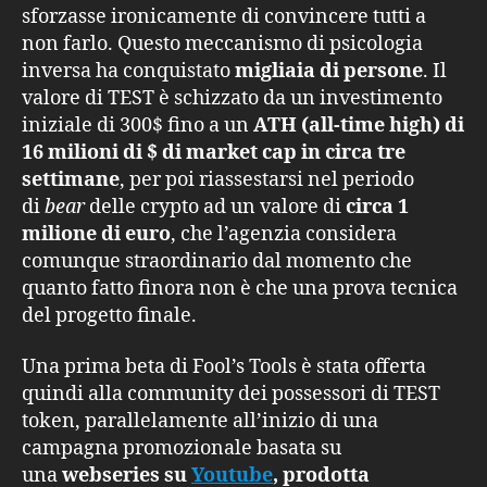
sforzasse ironicamente di convincere tutti a
non farlo. Questo meccanismo di psicologia
inversa ha conquistato
migliaia di persone
. Il
valore di TEST è schizzato da un investimento
iniziale di 300$ fino a un
ATH (all-time high) di
16 milioni di $ di market cap in circa tre
settimane
, per poi riassestarsi nel periodo
di
bear
delle crypto ad un valore di
circa 1
milione di euro
, che l’agenzia considera
comunque straordinario dal momento che
quanto fatto finora non è che una prova tecnica
del progetto finale.
Una prima beta di Fool’s Tools è stata offerta
quindi alla community dei possessori di TEST
token, parallelamente all’inizio di una
campagna promozionale basata su
una
webseries su
Youtube
, prodotta