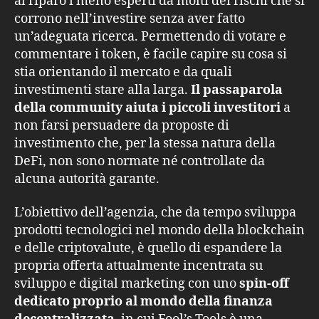
al riparo i meno esperti da molti dei rischi che si
corrono nell’investire senza aver fatto
un’adeguata ricerca. Permettendo di votare e
commentare i token, è facile capire su cosa si
stia orientando il mercato e da quali
investimenti stare alla larga.
Il passaparola
della community aiuta i piccoli investitori
a
non farsi persuadere da proposte di
investimento che, per la stessa natura della
DeFi, non sono normate né controllate da
alcuna autorità garante.
L’obiettivo dell’agenzia, che da tempo sviluppa
prodotti tecnologici nel mondo della blockchain
e delle criptovalute, è quello di espandere la
propria offerta attualmente incentrata su
sviluppo e digital marketing con uno
spin-off
dedicato proprio al mondo della finanza