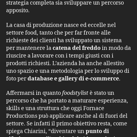
strategia completa sia sviluppare un percorso
apposito.
La casa di produzione nasce ed eccelle nel
settore food, tanto che per far fronte alle
richieste dei clienti ha sviluppato un sistema
per mantenere la
catena del freddo
in modo da
riuscire a lavorare con i tempi giusti con i
prodotti richiesti. L’azienda ha anche allestito
uno spazio e una metodologia per lo sviluppo di
foto per
database
e
gallery di e-commerce
.
Affermarsi in quanto
foodstylist
è stato un
percorso che ha portato a maturare esperienza,
skills e una struttura che oggi Fornace
Productions può applicare anche al di fuori del
settore. Se infatti il primo obiettivo resta, come
spiega Chiarini, “diventare un
punto di