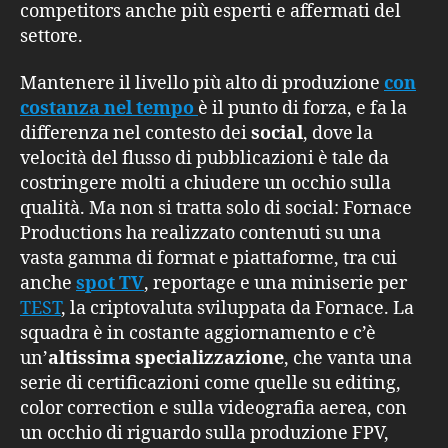
competitors anche più esperti e affermati del
settore.
Mantenere il livello più alto di produzione
con
costanza nel tempo
è il punto di forza, e fa la
differenza nel contesto dei
social
, dove la
velocità del flusso di pubblicazioni è tale da
costringere molti a chiudere un occhio sulla
qualità. Ma non si tratta solo di social: Fornace
Productions ha realizzato contenuti su una
vasta gamma di format e piattaforme, tra cui
anche
spot TV
, reportage e una miniserie per
TEST
, la criptovaluta sviluppata da Fornace. La
squadra è in costante aggiornamento e c’è
un’
altissima specializzazione
, che vanta una
serie di certificazioni come quelle su editing,
color correction e sulla videografia aerea, con
un occhio di riguardo sulla produzione FPV,