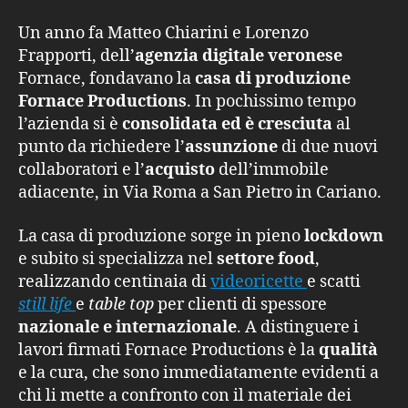
Un anno fa Matteo Chiarini e Lorenzo
Frapporti, dell’
agenzia digitale veronese
Fornace, fondavano la
casa di produzione
Fornace Productions
. In pochissimo tempo
l’azienda si è
consolidata ed è cresciuta
al
punto da richiedere l’
assunzione
di due nuovi
collaboratori e l’
acquisto
dell’immobile
adiacente, in Via Roma a San Pietro in Cariano.
La casa di produzione sorge in pieno
lockdown
e subito si specializza nel
settore food
,
realizzando centinaia di
videoricette
e scatti
still life
e
table top
per clienti di spessore
nazionale e internazionale
. A distinguere i
lavori firmati Fornace Productions è la
qualità
e la cura, che sono immediatamente evidenti a
chi li mette a confronto con il materiale dei