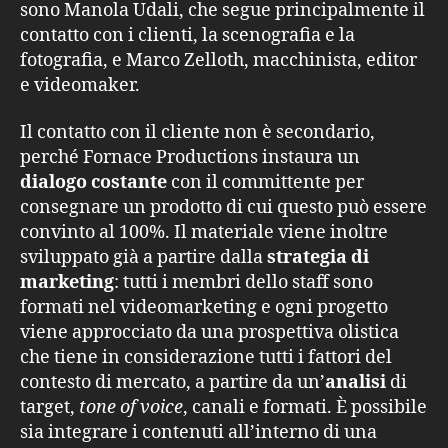
sono Manola Udali, che segue principalmente il
contatto con i clienti, la scenografia e la
fotografia, e Marco Zelloth, macchinista, editor
e videomaker.
Il contatto con il cliente non è secondario,
perché Fornace Productions instaura un
dialogo costante
con il committente per
consegnare un prodotto di cui questo può essere
convinto al 100%. Il materiale viene inoltre
sviluppato già a partire dalla
strategia di
marketing
: tutti i membri dello staff sono
formati nel videomarketing e ogni progetto
viene approcciato da una prospettiva olistica
che tiene in considerazione tutti i fattori del
contesto di mercato, a partire da un’
analisi
di
target,
tone of voice
, canali e formati. È possibile
sia integrare i contenuti all’interno di una