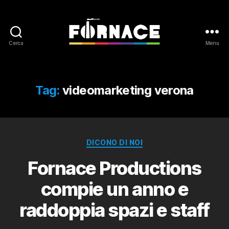
Cerca
Menu
Fornace
Tag:
videomarketing verona
Categorie
DICONO DI NOI
Fornace Productions
compie un anno e
raddoppia spazi e staff