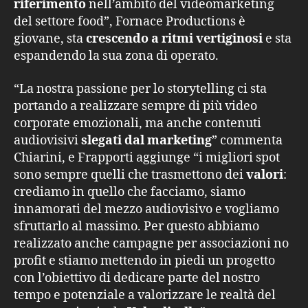
riferimento
nell’ambito del videomarketing
del settore food”, Fornace Productions è
giovane, sta
crescendo a ritmi vertiginosi
e sta
espandendo la sua zona di operato.
“La nostra passione per lo storytelling ci sta
portando a realizzare sempre di più video
corporate emozionali, ma anche contenuti
audiovisivi
slegati dal marketing
” commenta
Chiarini, e Frapporti aggiunge “i migliori spot
sono sempre quelli che trasmettono dei
valori
:
crediamo in quello che facciamo, siamo
innamorati del mezzo audiovisivo e vogliamo
sfruttarlo al massimo. Per questo abbiamo
realizzato anche campagne per associazioni no
profit e stiamo mettendo in piedi un progetto
con l’obiettivo di dedicare parte del nostro
tempo e potenziale a valorizzare le realtà del