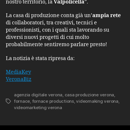
nostro territorio, la
Valpolicella
”.
La casa di produzione conta già un’
ampia rete
di collaboratori, tra creativi, tecnici e
professionisti, con i quali sta lavorando su
diversi nuovi progetti di cui molto
probabilmente sentiremo parlare presto!
La notizia è stata ripresa da:
MediaKey
VeronaBiz
agenzia digitale verona
,
casa produzione verona
,
fornace
,
fornace productions
,
videomaking verona
,
Tag
videomarketing verona