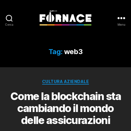
Cerca
Menu
Fornace
Tag:
web3
Categorie
CULTURA AZIENDALE
Come la blockchain sta
cambiando il mondo
delle assicurazioni