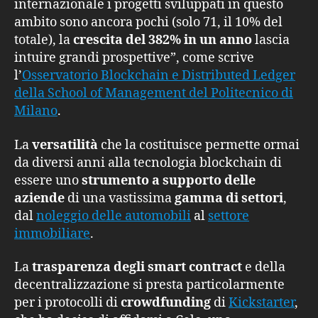
internazionale i progetti sviluppati in questo
ambito sono ancora pochi (solo 71, il 10% del
totale), la
crescita del 382%
in un anno
lascia
intuire grandi prospettive”, come scrive
l’
Osservatorio Blockchain e Distributed Ledger
della School of Management del Politecnico di
Milano
.
La
versatilità
che la costituisce permette ormai
da diversi anni alla tecnologia blockchain di
essere uno
strumento a supporto delle
aziende
di una vastissima
gamma di settori
,
dal
noleggio delle automobili
al
settore
immobiliare
.
La
trasparenza degli smart contract
e della
decentralizzazione si presta particolarmente
per i protocolli di
crowdfunding
di
Kickstarter
,