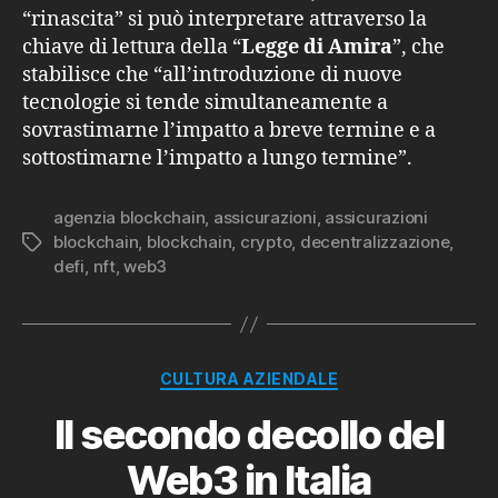
“rinascita” si può interpretare attraverso la
chiave di lettura della “
Legge di Amira
”, che
stabilisce che “all’introduzione di nuove
tecnologie si tende simultaneamente a
sovrastimarne l’impatto a breve termine e a
sottostimarne l’impatto a lungo termine”.
agenzia blockchain
,
assicurazioni
,
assicurazioni
blockchain
,
blockchain
,
crypto
,
decentralizzazione
,
Tag
defi
,
nft
,
web3
Categorie
CULTURA AZIENDALE
Il secondo decollo del
Web3 in Italia