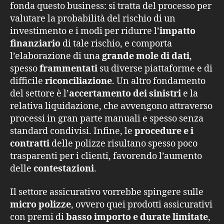
fonda questo business: si tratta del processo per
valutare la probabilità del rischio di un
investimento e i modi per ridurre l’
impatto
finanziario
di tale rischio, e comporta
l’elaborazione di una
grande mole di dati
,
spesso
frammentati
su diverse piattaforme e di
difficile
riconciliazione
. Un altro fondamento
del settore è l’
accertamento dei sinistri
e la
relativa liquidazione, che avvengono attraverso
processi in gran parte manuali e spesso senza
standard condivisi. Infine, le
procedure e i
contratti
delle polizze risultano spesso poco
trasparenti per i clienti, favorendo l’aumento
delle
contestazioni
.
Il settore assicurativo vorrebbe spingere sulle
micro polizze
, ovvero quei prodotti assicurativi
con premi di
basso importo e durate limitate
,