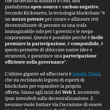
che ha deciso di affidarsi a Celo, una
piattaforma
open-source
e
carbon-negative
.
Secondo Kickstarter, la tecnologia blockchain “è
un
mezzo potente
per creare e allineare reti
decentralizzate di persone su una scala
immaginabile solo per i governi e le mega-
corporazioni. Questo è possibile perché è
facile
premiare la partecipazione
, è
componibile
, è
questo permette di sbloccare nuove idee e
strumenti, e garantisce una
partecipazione
efficiente nella governance
”.
L’ultimo gigante ad affacciarsi è
Google Cloud
,
che sta reclutando legioni di esperti di
blockchain per espandere la propria
offerta. Siamo agli inizi del
Web 3
, incentrato
(pun intended) sulla decentralizzazione. E
nessuno vuole buttare via l’occasione di essere