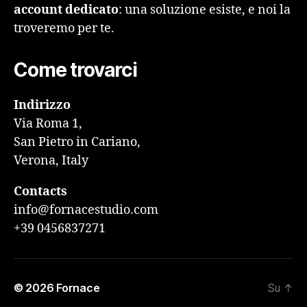
account dedicato
: una soluzione esiste, e noi la
troveremo per te.
Come trovarci
Indirizzo
Via Roma 1,
San Pietro in Cariano,
Verona, Italy
Contacts
info@fornacestudio.com
+39 0456837271
© 2026
Fornace
Su
↑