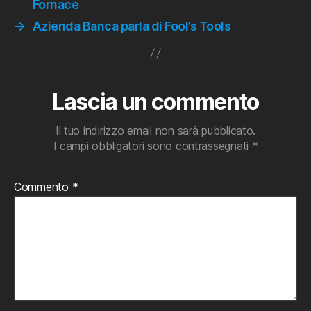
Fornace
→
Azienda Banca parla di Fool’s Tools
Lascia un commento
Il tuo indirizzo email non sarà pubblicato.
I campi obbligatori sono contrassegnati
*
Commento
*