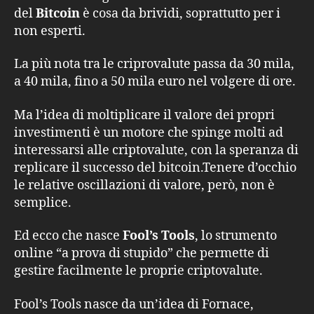
del
Bitcoin
è cosa da brividi, soprattutto per i
non esperti.
La più nota tra le criprovalute passa da 30 mila,
a 40 mila, fino a 50 mila euro nel volgere di ore.
Ma l’idea di moltiplicare il valore dei propri
investimenti è un motore che spinge molti ad
interessarsi alle criptovalute, con la speranza di
replicare il successo del bitcoin.Tenere d’occhio
le relative oscillazioni di valore, però, non è
semplice.
Ed ecco che nasce
Fool’s Tools
, lo strumento
online “a prova di stupido” che permette di
gestire facilmente le proprie criptovalute.
Fool’s Tools nasce da un’idea di Fornace,