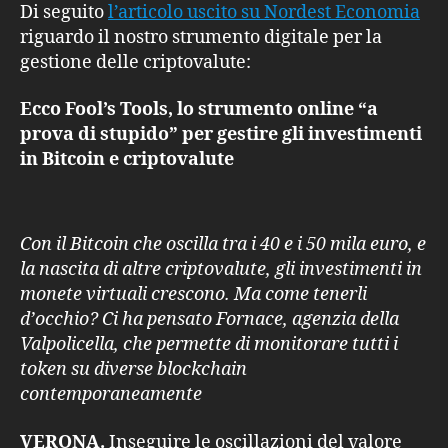
Fool’s
Di seguito
l’articolo uscito su Nordest Economia
Tools
riguardo il nostro strumento digitale per la
gestione delle criptovalute:
Ecco Fool’s Tools, lo strumento online “a
prova di stupido” per gestire gli investimenti
in Bitcoin e criptovalute
Con il Bitcoin che oscilla tra i 40 e i 50 mila euro, e
la nascita di altre criptovalute, gli investimenti in
monete virtuali crescono. Ma come tenerli
d’occhio? Ci ha pensato Fornace, agenzia della
Valpolicella, che permette di monitorare tutti i
token su diverse blockchain
contemporaneamente
VERONA.
Inseguire le oscillazioni del valore