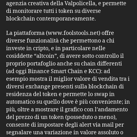
agenzia creativa della Valpolicella, e permette
di monitorare tutti i token su diverse
blockchain contemporaneamente.
La piattaforma (www.foolstools.net) offre
diverse funzionalità che permettono a chi
investe in cripto, e in particolare nelle
cosiddette “altcoin”, di avere sotto controllo il
proprio portafoglio anche su chain differenti
(ad oggi Binance Smart Chain e KCC): ad
esempio mostra il miglior valore di vendita tra i
diversi exchange presenti sulla blockchain di
residenza del token e permette lo swap in
automatico su quello dove è più conveniente; in
più, oltre a mostrare il grafico con l’andamento
del prezzo di un token (posseduto o meno),
consente di impostare degli alert via mail per
segnalare una variazione in valore assoluto o