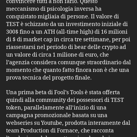
convincere tutti a non farlo. Questo
meccanismo di psicologia inversa ha
conquistato migliaia di persone. Il valore di
TEST è schizzato da un investimento iniziale di
300$ fino a un ATH (all-time high) di 16 milioni
di $ di market cap in circa tre settimane, per poi
riassestarsi nel periodo di bear delle crypto ad
un valore di circa 1 milione di euro, che
l’agenzia considera comunque straordinario dal
momento che quanto fatto finora non è che una
prova tecnica del progetto finale.
Una prima beta di Fool’s Tools è stata offerta
quindi alla community dei possessori di TEST
token, parallelamente all’inizio di una
campagna promozionale basata su una
webseries su Youtube, prodotta interamente dal
team Production di Fornace, che racconta